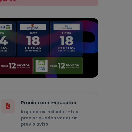
 pedidos.
Precios con Impuestos
Impuestos incluidos - Los
precios pueden variar sin
previo aviso