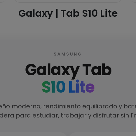
Galaxy | Tab S10 Lite
SAMSUNG
Galaxy Tab
S10 Lite
eño moderno, rendimiento equilibrado y bat
era para estudiar, trabajar y disfrutar sin l