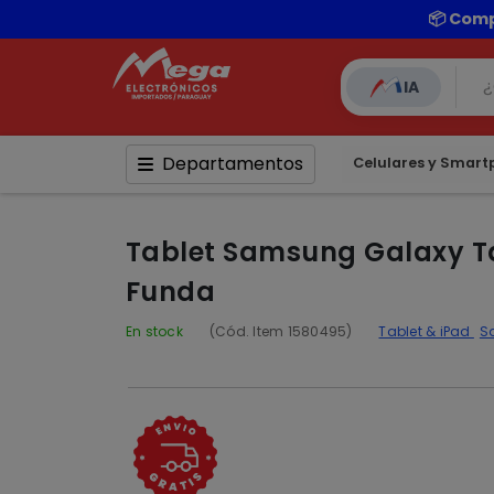
IA
Departamentos
Celulares y Smar
Tablet Samsung Galaxy Ta
Funda
En stock
(Cód. Item 1580495)
Tablet & iPad
S