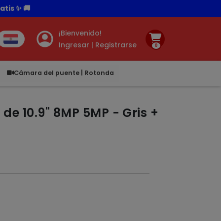
¡Bienvenido!
Ingresar | Registrarse
0
.00
Cámara del puente | Rotonda
e 10.9" 8MP 5MP - Gris +