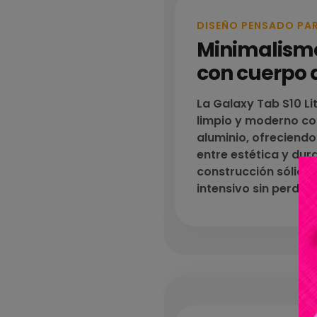
DISEÑO PENSADO PARA
Minimalism
con cuerpo 
La Galaxy Tab S10 Li
limpio y moderno co
aluminio, ofreciend
entre estética y dura
construcción sólida
intensivo sin perder 