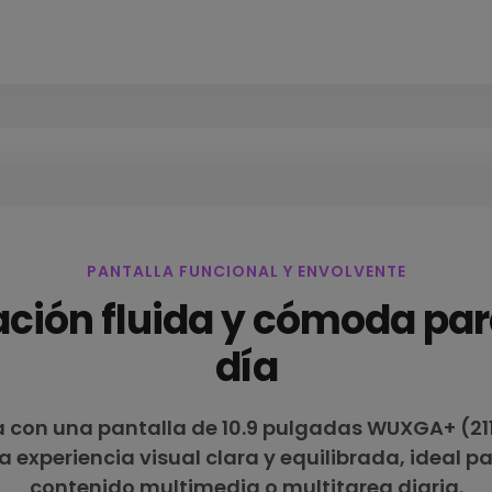
PANTALLA FUNCIONAL Y ENVOLVENTE
ación fluida y cómoda para
día
 con una pantalla de 10.9 pulgadas WUXGA+ (2112
a experiencia visual clara y equilibrada, ideal pa
contenido multimedia o multitarea diaria.