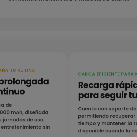
AÑA TU RUTINA
CARGA EFICIENTE PARA
prolongada
Recarga rápida
ntinuo
para seguir t
ía de
Cuenta con soporte de
000 mAh, diseñada
permitiendo recuperar
s jornadas de uso,
tiempo y mantener la t
 entretenimiento sin
disponible cuando la ne