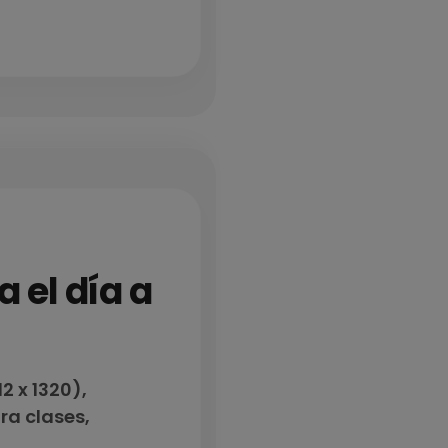
 el día a
 x 1320),
ra clases,