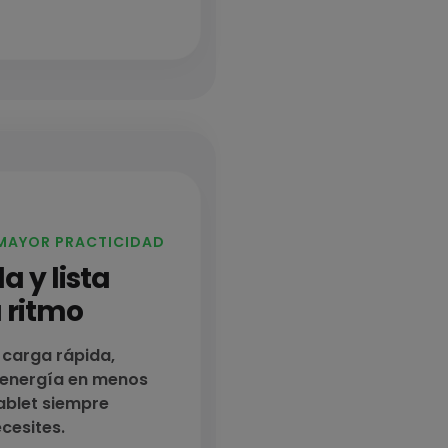
 MAYOR PRACTICIDAD
 y lista
u ritmo
 carga rápida,
 energía en menos
ablet siempre
cesites.