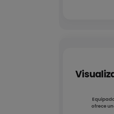
Visualiz
Equipada
ofrece un