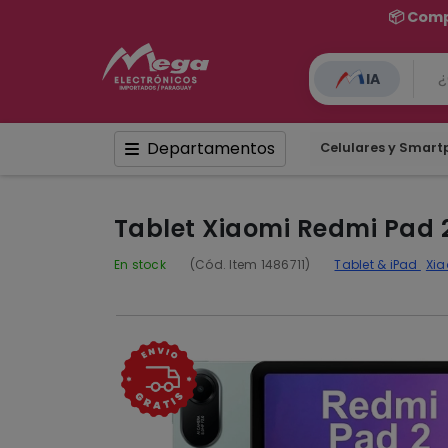
IA
Departamentos
Celulares y Smar
Tablet Xiaomi Redmi Pad 
En stock
(Cód. Item 1486711)
Tablet & iPad
Xia