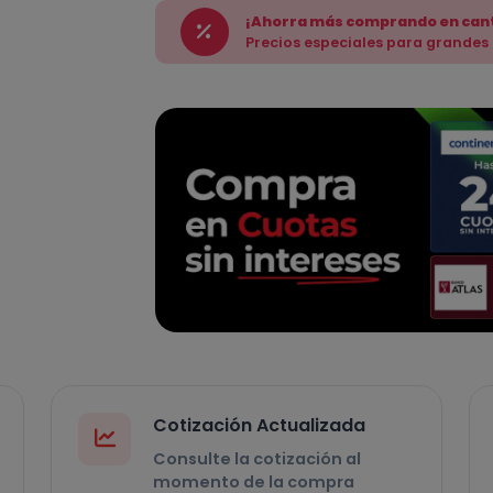
¡Ahorra más comprando en can
Precios especiales para grandes
Cotización Actualizada
Consulte la cotización al
momento de la compra