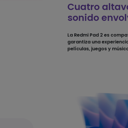
Cuatro altav
sonido envo
La Redmi Pad 2 es compat
garantiza una experienci
películas, juegos y música