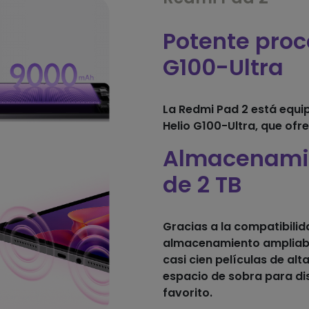
Potente proc
G100-Ultra
La Redmi Pad 2 está equ
Helio G100-Ultra, que ofr
Almacenami
de 2 TB
Gracias a la compatibilid
almacenamiento ampliabl
casi cien películas de alt
espacio de sobra para dis
favorito.