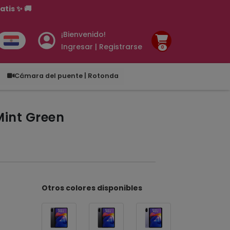
¡Bienvenido!
Ingresar | Registrarse
0
.00
Cámara del puente | Rotonda
Mint Green
Otros colores disponibles