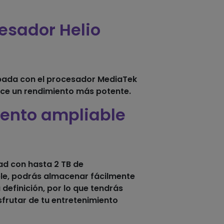
esador Helio
ipada con el procesador MediaTek
ece un rendimiento más potente.
ento ampliable
ad con hasta 2 TB de
e, podrás almacenar fácilmente
a definición, por lo que tendrás
frutar de tu entretenimiento