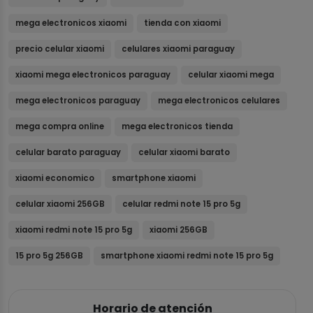
mega electronicos xiaomi
tienda con xiaomi
precio celular xiaomi
celulares xiaomi paraguay
xiaomi mega electronicos paraguay
celular xiaomi mega
mega electronicos paraguay
mega electronicos celulares
mega compra online
mega electronicos tienda
celular barato paraguay
celular xiaomi barato
xiaomi economico
smartphone xiaomi
celular xiaomi 256GB
celular redmi note 15 pro 5g
xiaomi redmi note 15 pro 5g
xiaomi 256GB
15 pro 5g 256GB
smartphone xiaomi redmi note 15 pro 5g
Horario de atención