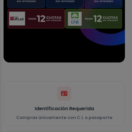
Identificación Requerida
Compras únicamente con C.I. o pasaporte