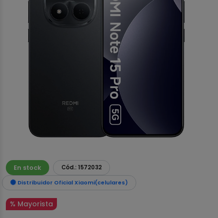
En stock
Cód.: 1572032
Distribuidor Oficial Xiaomi(celulares)
% Mayorista