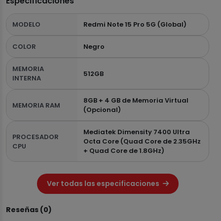
Especificaciones
MODELO
Redmi Note 15 Pro 5G (Global)
COLOR
Negro
MEMORIA
512GB
INTERNA
8GB + 4 GB de Memoria Virtual
MEMORIA RAM
(Opcional)
Mediatek Dimensity 7400 Ultra
PROCESADOR
Octa Core (Quad Core de 2.35GHz
CPU
+ Quad Core de 1.8GHz)
Ver todas las especificaciones
Reseñas (0)