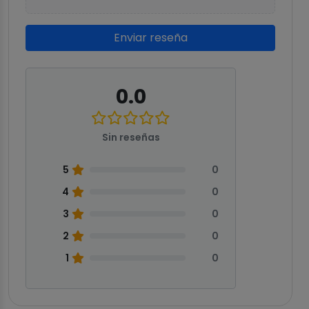
Enviar reseña
0.0
Sin reseñas
5
0
4
0
3
0
2
0
1
0