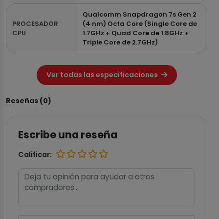
Qualcomm Snapdragon 7s Gen 2
PROCESADOR
(4 nm) Octa Core (Single Core de
CPU
1.7GHz + Quad Core de 1.8GHz +
Triple Core de 2.7GHz)
Ver todas las especificaciones
Reseñas (0)
Escribe una reseña
Calificar: