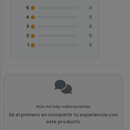
5
0
4
0
3
0
2
0
1
0
Aún no hay valoraciones
Sé el primero en compartir tu experiencia con
este producto