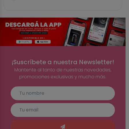
¡Suscríbete a nuestra Newsletter!
Mantente al tanto de nuestras novedades,
promociones exclusivas y mucho más.