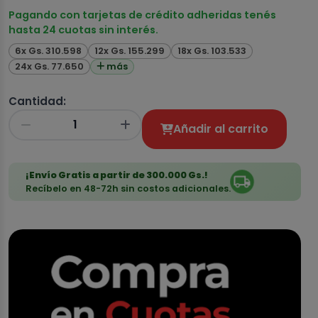
Pagando con tarjetas de crédito adheridas tenés
hasta 24 cuotas sin interés.
6x Gs. 310.598
12x Gs. 155.299
18x Gs. 103.533
24x Gs. 77.650
más
Cantidad:
Añadir al carrito
¡Envío Gratis a partir de 300.000 Gs.!
Recíbelo en 48-72h sin costos adicionales.