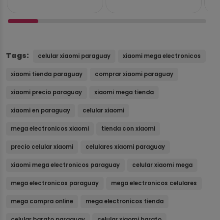
Tags:
celular xiaomi paraguay
xiaomi mega electronicos
xiaomi tienda paraguay
comprar xiaomi paraguay
xiaomi precio paraguay
xiaomi mega tienda
xiaomi en paraguay
celular xiaomi
mega electronicos xiaomi
tienda con xiaomi
precio celular xiaomi
celulares xiaomi paraguay
xiaomi mega electronicos paraguay
celular xiaomi mega
mega electronicos paraguay
mega electronicos celulares
mega compra online
mega electronicos tienda
celular barato paraguay
celular xiaomi barato