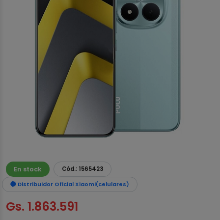
En stock
Cód.: 1565423
Distribuidor Oficial Xiaomi(celulares)
Gs. 1.863.591