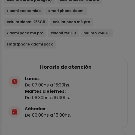
xiaomi economico
smartphone xiaomi
celular xiaomi 256GB
celular poco m8 pro
xiaomi poco m8 pro
xiaomi 256GB
m8 pro 256GB
smartphone xiaomi poco
Horario de atención
Lunes:
De 07:00hs a 16:30hs.
Martes a Viernes:
De 06:30hs a 16:30hs.
Sábados:
De 06:00hs a 15:00hs.