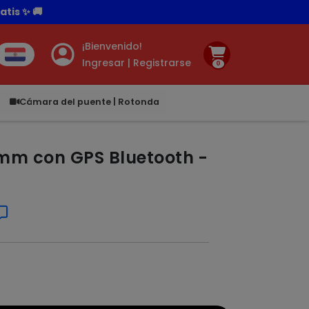
¡Bienvenido!
Ingresar | Registrarse
0
.00
Cámara del puente | Rotonda
mm con GPS Bluetooth -