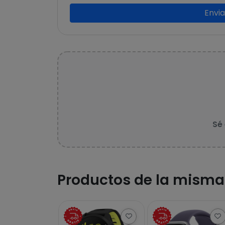
Envi
Sé
Productos de la misma