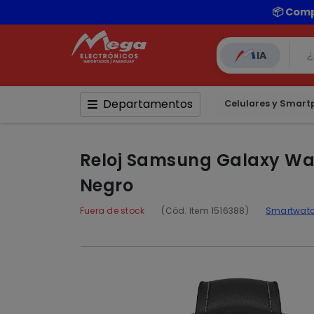
IA
Departamentos
Celulares y Smar
Reloj Samsung Galaxy Wa
Negro
Fuera de stock
(Cód. Item 1516388)
Smartwat