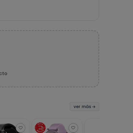
cto
ver más