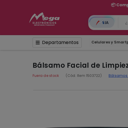
IA
Departamentos
Celulares y Smar
Bálsamo Facial de Limpie
Fuera de stock
(Cód. Item 1503722)
Bálsamo