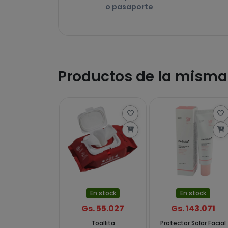
o pasaporte
Productos de la mism
En stock
En stock
Gs. 55.027
Gs. 143.071
Toallita
Protector Solar Facial