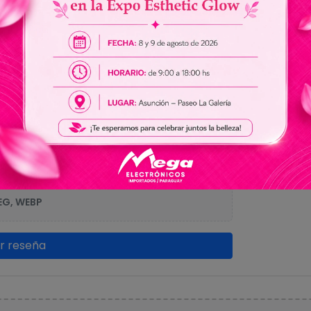
0.
Sin res
r imagen)
EG, WEBP
ar reseña