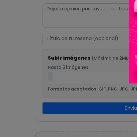
Subir imágenes
(Máximo de 2MB po
Hasta 5 imágenes
Formatos aceptados: GIF, PNG, JPG, JP
Envi