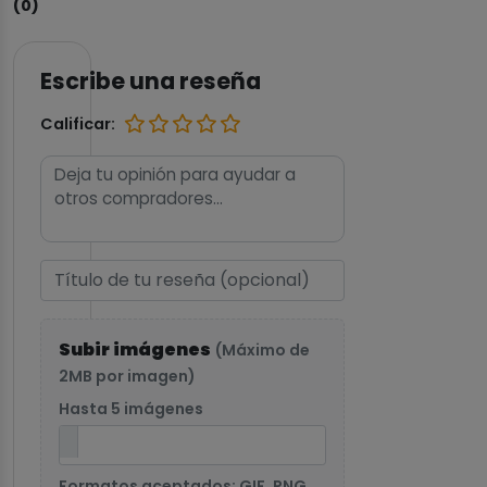
(0)
Escribe una reseña
Calificar:
Subir imágenes
(Máximo de
2MB por imagen)
Hasta 5 imágenes
Formatos aceptados: GIF, PNG,