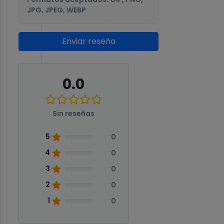
JPG, JPEG, WEBP
Enviar reseña
0.0
Sin reseñas
5
0
4
0
3
0
2
0
1
0