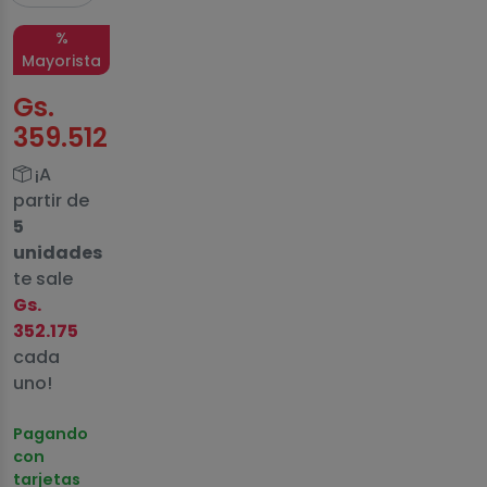
%
Mayorista
Gs.
359.512
¡A
partir de
5
unidades
te sale
Gs.
352.175
cada
uno!
Pagando
con
tarjetas