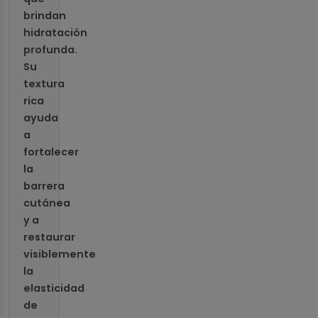
brindan
hidratación
profunda.
Su
textura
rica
ayuda
a
fortalecer
la
barrera
cutánea
y a
restaurar
visiblemente
la
elasticidad
de