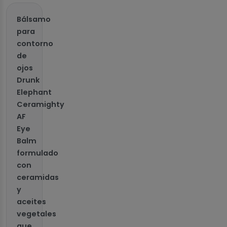
Bálsamo
para
contorno
de
ojos
Drunk
Elephant
Ceramighty
AF
Eye
Balm
formulado
con
ceramidas
y
aceites
vegetales
que