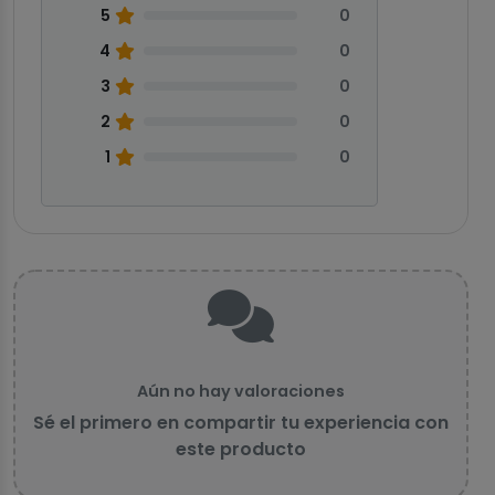
5
0
4
0
3
0
2
0
1
0
Aún no hay valoraciones
Sé el primero en compartir tu experiencia con
este producto