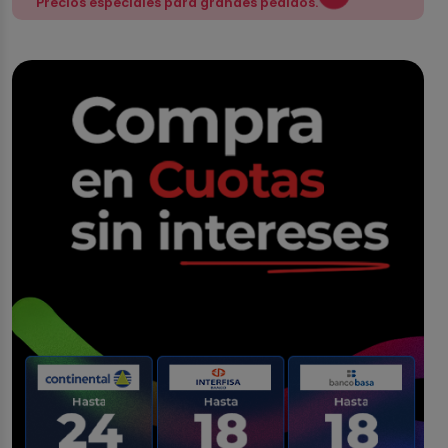
Precios especiales para grandes pedidos.