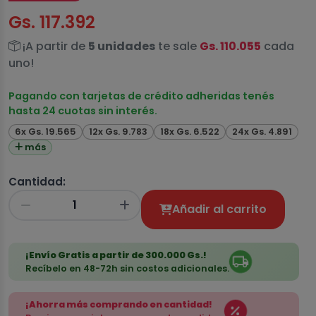
Gs. 117.392
¡A partir de
5 unidades
te sale
Gs. 110.055
cada
uno!
Pagando con tarjetas de crédito adheridas tenés
hasta 24 cuotas sin interés.
6x Gs. 19.565
12x Gs. 9.783
18x Gs. 6.522
24x Gs. 4.891
más
Cantidad:
Añadir al carrito
¡Envío Gratis a partir de 300.000 Gs.!
Recíbelo en 48-72h sin costos adicionales.
¡Ahorra más comprando en cantidad!