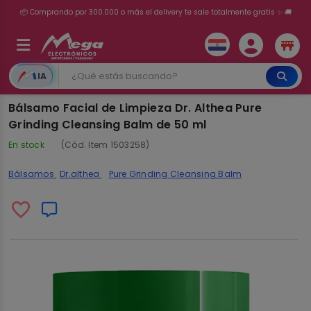
💳 ¡HASTA 24 CUOTAS SIN INTERÉS con tarjetas adheridas!
IA
Bálsamo Facial de Limpieza Dr. Althea Pure
Grinding Cleansing Balm de 50 ml
En stock
(Cód. Item 1503258)
Bálsamos
Dr.althea
Pure Grinding Cleansing Balm