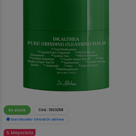
En stock
Cód.: 1503258
Distribuidor Oficial Dr.althea
% Mayorista