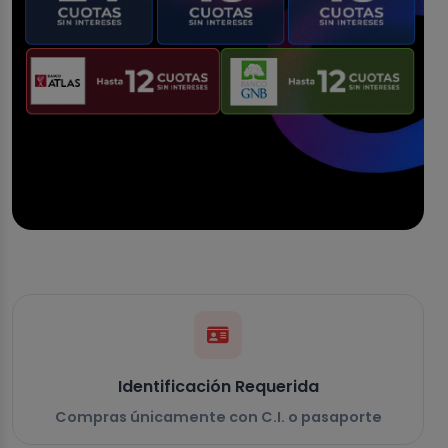
Identificación Requerida
Compras únicamente con C.I. o pasaporte