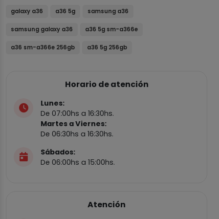
galaxy a36
a36 5g
samsung a36
samsung galaxy a36
a36 5g sm-a366e
a36 sm-a366e 256gb
a36 5g 256gb
Horario de atención
Lunes:
De 07:00hs a 16:30hs.
Martes a Viernes:
De 06:30hs a 16:30hs.
Sábados:
De 06:00hs a 15:00hs.
Atención