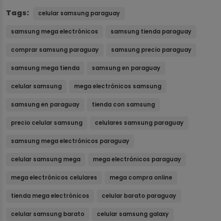
Tags:
celular samsung paraguay
samsung mega electrónicos
samsung tienda paraguay
comprar samsung paraguay
samsung precio paraguay
samsung mega tienda
samsung en paraguay
celular samsung
mega electrónicos samsung
samsung en paraguay
tienda con samsung
precio celular samsung
celulares samsung paraguay
samsung mega electrónicos paraguay
celular samsung mega
mega electrónicos paraguay
mega electrónicos celulares
mega compra online
tienda mega electrónicos
celular barato paraguay
celular samsung barato
celular samsung galaxy