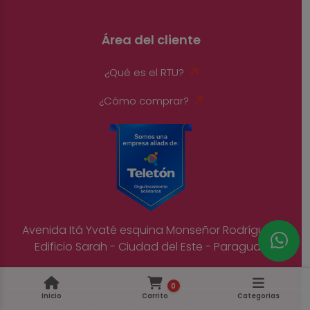
Área del cliente
¿Qué es el RTU?
¿Cómo comprar?
Avenida Itá Yvaté esquina Monseñor Rodríguez,
Edificio Sarah - Ciudad del Este - Paraguay
0
Inicio
Carrito
Categorias