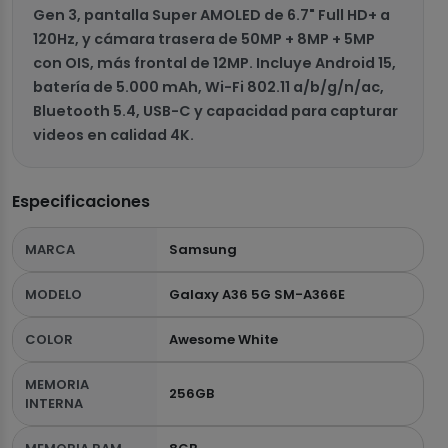
Gen 3, pantalla Super AMOLED de 6.7" Full HD+ a
120Hz, y cámara trasera de 50MP + 8MP + 5MP
con OIS, más frontal de 12MP. Incluye Android 15,
batería de 5.000 mAh, Wi-Fi 802.11 a/b/g/n/ac,
Bluetooth 5.4, USB-C y capacidad para capturar
videos en calidad 4K.
Especificaciones
MARCA
Samsung
MODELO
Galaxy A36 5G SM-A366E
COLOR
Awesome White
MEMORIA
256GB
INTERNA