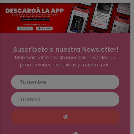
¡Suscríbete a nuestra Newsletter!
Mantente al tanto de nuestras novedades,
promociones exclusivas y mucho más.