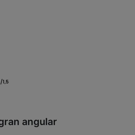
/1,5
gran angular