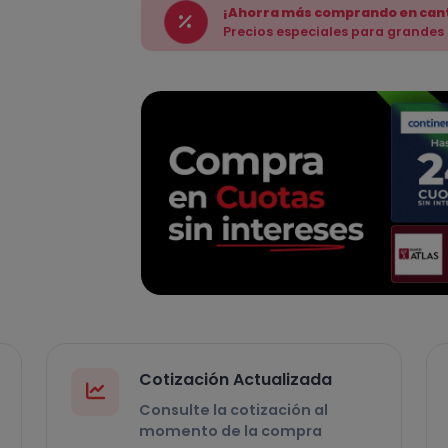
¡Ahorra más comprando en can
Precios especiales para grandes
Cotización Actualizada
Consulte la cotización al
momento de la compra