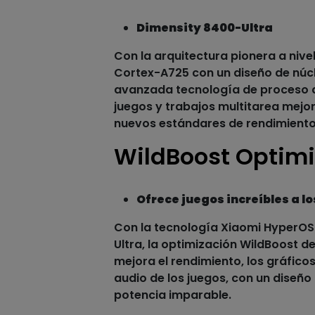
Dimensity 8400-Ultra
Con la arquitectura pionera a niv
Cortex-A725 con un diseño de núc
avanzada tecnología de proceso 
juegos y trabajos multitarea mejo
nuevos estándares de rendimiento
WildBoost Optimi
Ofrece juegos increíbles a l
Con la tecnología Xiaomi HyperOS
Ultra, la optimización WildBoost d
mejora el rendimiento, los gráficos
audio de los juegos, con un diseñ
potencia imparable.