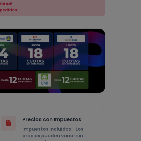
tidad!
 pedidos.
Precios con Impuestos
Impuestos incluidos - Los
precios pueden variar sin