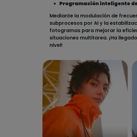
Programación inteligente de
Mediante la modulación de frecuenc
subprocesos por AI y la estabiliza
fotogramas para mejorar la eficie
situaciones multitarea. ¡Ha llegad
nivel!