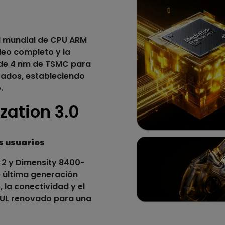
el mundial de CPU ARM
leo completo y la
de 4 nm de TSMC para
rados, estableciendo
.
zation 3.0
os usuarios
 2 y Dimensity 8400-
e última generación
, la conectividad y el
o UL renovado para una