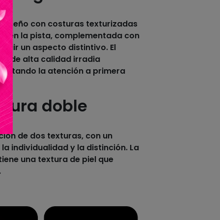
diseño con costuras texturizadas
da en la pista, complementada con
uir un aspecto distintivo. El
bo de alta calidad irradia
 captando la atención a primera
xtura doble
ón de dos texturas, con un
a individualidad y la distinción. La
tiene una textura de piel que
.