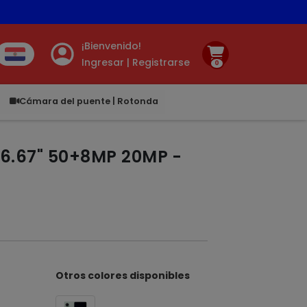
tis ✨ 🚚
¡Bienvenido!
Ingresar | Registrarse
0
.00
Cámara del puente | Rotonda
 6.67" 50+8MP 20MP -
Otros colores disponibles