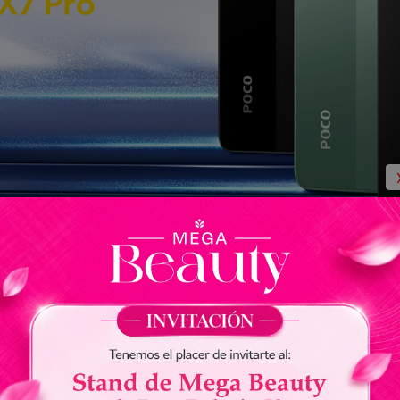
Xiaomi Poco X7 P
Nuevo diseñ