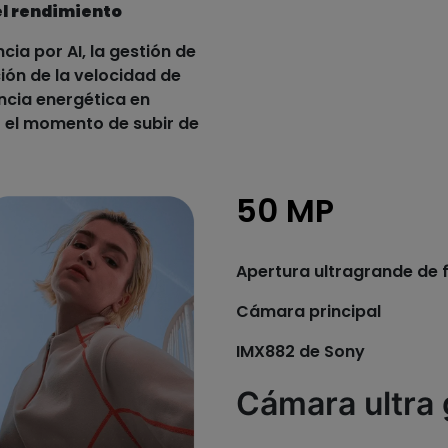
l rendimiento
ia por AI, la gestión de
ción de la velocidad de
ncia energética en
o el momento de subir de
50 MP
Apertura ultragrande de f
Cámara principal
IMX882 de Sony
Cámara ultra 