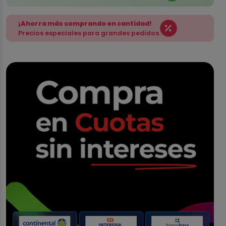
¡Ahorra más comprando en cantidad!
Precios especiales para grandes pedidos.