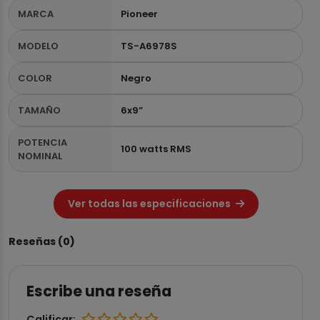
MARCA
Pioneer
MODELO
TS-A6978S
COLOR
Negro
TAMAÑO
6x9”
POTENCIA
100 watts RMS
NOMINAL
Ver todas las especificaciones
Reseñas (0)
Escribe una reseña
Calificar: