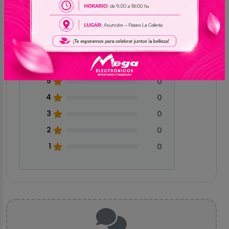
0.0
Sin reseñas
5
0
4
0
3
0
2
0
1
0