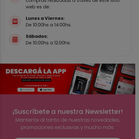
compras realizadas a través de este sitio
web es de:
Lunes a Viernes:
De 10:00hs a 14:00hs.
Sábados:
De 10:00hs a 12:00hs.
¡Suscríbete a nuestra Newsletter!
Mantente al tanto de nuestras novedades,
promociones exclusivas y mucho más.