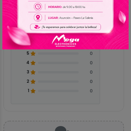
0.0
Sin reseñas
5
0
4
0
3
0
2
0
1
0