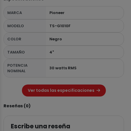
MARCA
Pioneer
MODELO
TS-G1010F
COLOR
Negro
TAMAÑO
4"
POTENCIA
30 watts RMS
NOMINAL
Ver todas las especificaciones
Reseñas (0)
Escribe una reseña