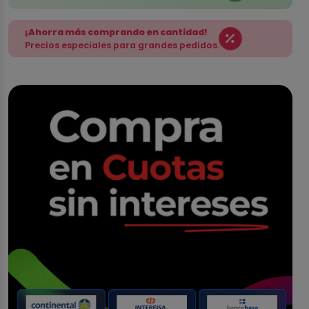
¡Ahorra más comprando en cantidad!
Precios especiales para grandes pedidos.