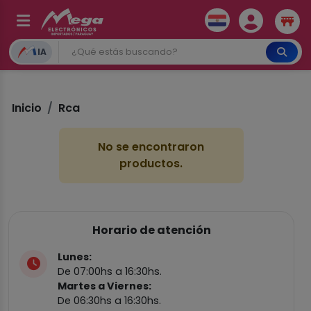
IA
Inicio
Rca
No se encontraron
productos.
Horario de atención
Lunes:
De 07:00hs a 16:30hs.
Martes a Viernes:
De 06:30hs a 16:30hs.