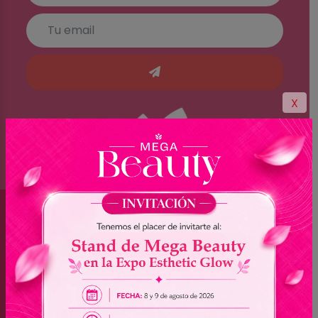
X
Brasil
(045) 3528-9053 - (045) 3528-8462
(045) 3025-7072 - (045) 3025-7736
(045) 3025-7713