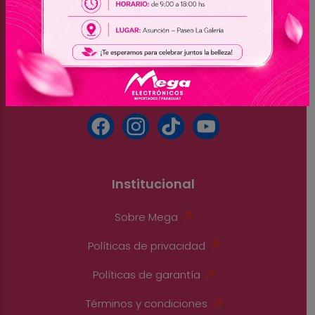
Paraguay
(061) 501-350 - (061) 513-776 - (061) 500-268
(061) 504-444 - (061) 501-810 - (061) 504-666
(061) 513-346
Institucional
Sobre Mega
Políticas de privacidad
Políticas de garantía
Términos y condiciones