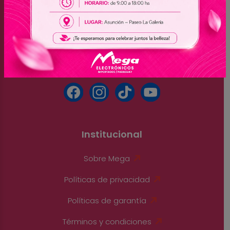
Paraguay
(061) 501-350 - (061) 513-776 - (061) 500-268
(061) 504-444 - (061) 501-810 - (061) 504-666
(061) 513-346
Institucional
Sobre Mega
Políticas de privacidad
Políticas de garantía
Términos y condiciones