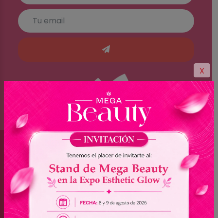
X
Brasil
(045) 3528-9053 - (045) 3528-8462
(045) 3025-7072 - (045) 3025-7736
(045) 3025-7713