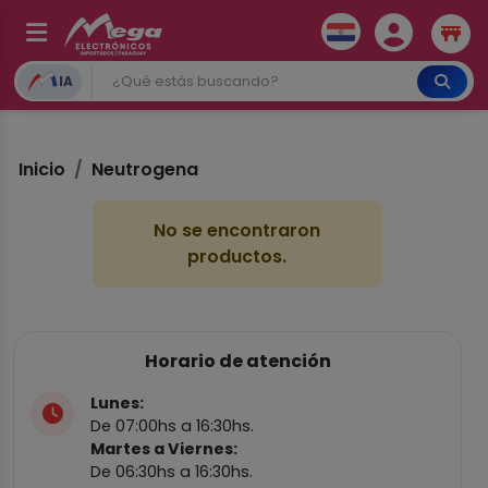
IA
Inicio
Neutrogena
No se encontraron
productos.
Horario de atención
Lunes:
De 07:00hs a 16:30hs.
Martes a Viernes:
De 06:30hs a 16:30hs.