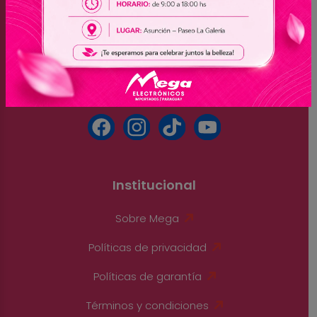
Paraguay
(061) 501-350 - (061) 513-776 - (061) 500-268
(061) 504-444 - (061) 501-810 - (061) 504-666
(061) 513-346
Institucional
Sobre Mega
Políticas de privacidad
Políticas de garantía
Términos y condiciones