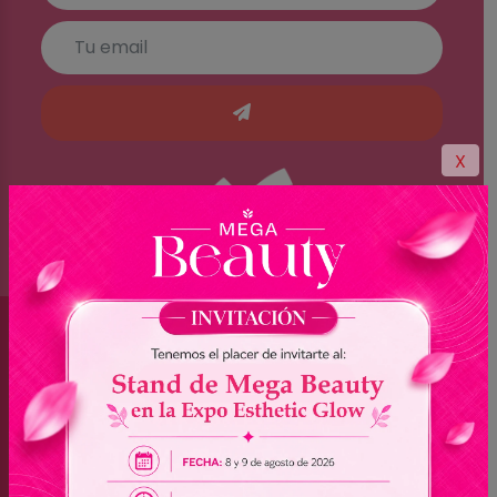
X
Brasil
(045) 3528-9053 - (045) 3528-8462
(045) 3025-7072 - (045) 3025-7736
(045) 3025-7713