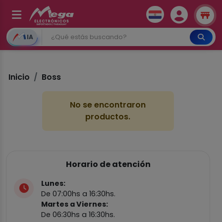
IA
Inicio
Boss
No se encontraron
productos.
Horario de atención
Lunes:
De 07:00hs a 16:30hs.
Martes a Viernes:
De 06:30hs a 16:30hs.