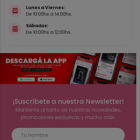
Lunes a Viernes:
De 10:00hs a 14:00hs.
Sábados:
De 10:00hs a 12:00hs.
¡Suscríbete a nuestra Newsletter!
Mantente al tanto de nuestras novedades,
promociones exclusivas y mucho más.