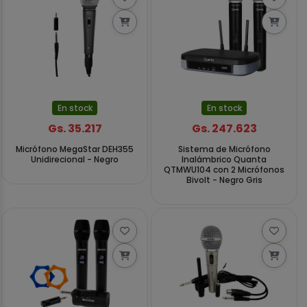
En stock
En stock
Gs. 35.217
Gs. 247.623
Micrófono MegaStar DEH355
Sistema de Micrófono
Unidirecional - Negro
Inalámbrico Quanta
QTMWU104 con 2 Micrófonos
Bivolt - Negro Gris