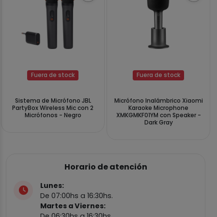
Fuera de stock
Fuera de stock
Sistema de Micrófono JBL
Micrófono Inalámbrico Xiaomi
PartyBox Wireless Mic con 2
Karaoke Microphone
Micrófonos - Negro
XMKGMKF01YM con Speaker -
Dark Gray
Horario de atención
Lunes:
De 07:00hs a 16:30hs.
Martes a Viernes:
De 06:30hs a 16:30hs.