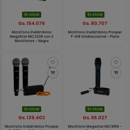
En stock
En stock
Gs. 154.076
Gs. 80.707
Micrófono Inalámbrico
Micrófono Inalámbrico Prosper
MegaStar MIC2208 con 2
P-618 Unidireccional - Plata
Micrófonos - Negro
En stock
En stock
Gs. 139.402
Gs. 55.027
Micrófono Inalámbrico Prosper
Micrófono Megastar MICWR9 -