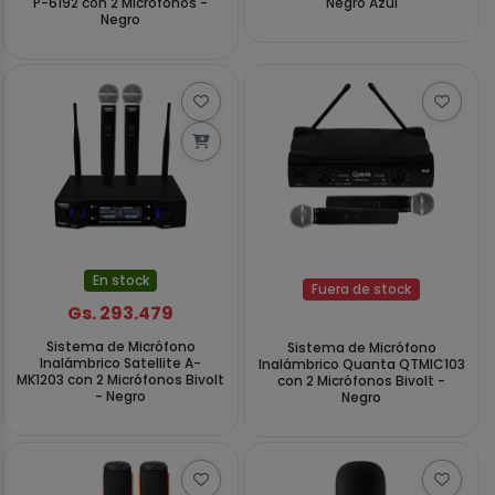
P-6192 con 2 Micrófonos -
Negro Azul
Negro
En stock
Fuera de stock
Gs. 293.479
Sistema de Micrófono
Sistema de Micrófono
Inalámbrico Satellite A-
Inalámbrico Quanta QTMIC103
MK1203 con 2 Micrófonos Bivolt
con 2 Micrófonos Bivolt -
- Negro
Negro