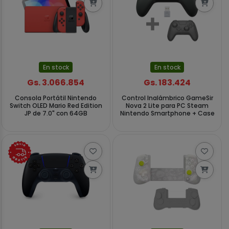
En stock
En stock
Gs. 3.066.854
Gs. 183.424
Consola Portátil Nintendo
Control Inalámbrico GameSir
Switch OLED Mario Red Edition
Nova 2 Lite para PC Steam
JP de 7.0" con 64GB
Nintendo Smartphone + Case