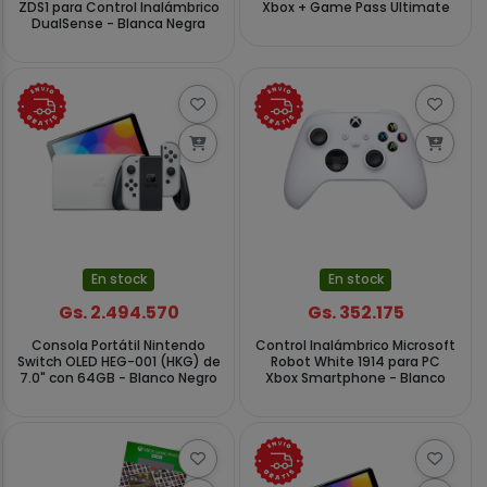
ZDS1 para Control Inalámbrico
Xbox + Game Pass Ultimate
DualSense - Blanca Negra
En stock
En stock
Gs. 2.494.570
Gs. 352.175
Consola Portátil Nintendo
Control Inalámbrico Microsoft
Switch OLED HEG-001 (HKG) de
Robot White 1914 para PC
7.0" con 64GB - Blanco Negro
Xbox Smartphone - Blanco