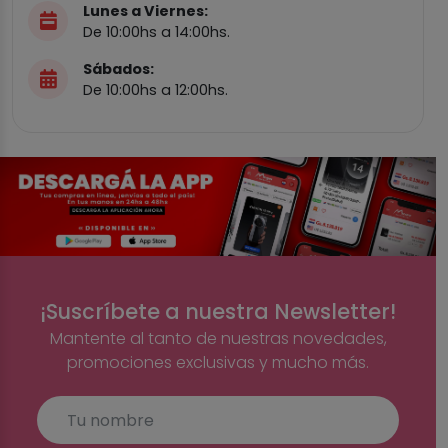
Lunes a Viernes:
De 10:00hs a 14:00hs.
Sábados:
De 10:00hs a 12:00hs.
¡Suscríbete a nuestra Newsletter!
Mantente al tanto de nuestras novedades,
promociones exclusivas y mucho más.