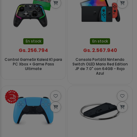
En stock
En stock
Gs. 256.794
Gs. 2.567.940
Control GameSir Kaleid K1 para
Consola Portátil Nintendo
PC Xbox + Game Pass
Switch OLED Mario Red Edition
Ultimate
JP de 7.0" con 64GB - Rojo
Azul