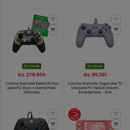
En stock
En stock
Gs. 278.805
Gs. 95.381
Control GameSir Kaleid K1 Flux
Control GameSir Tegenaria T3
para PC Xbox + Game Pass
Lite para PC Switch Steam
Ultimate
Smartphone - Gris