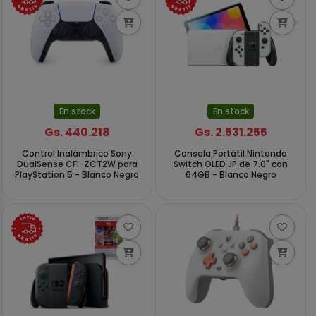
En stock
En stock
Gs. 440.218
Gs. 2.531.255
Control Inalámbrico Sony
Consola Portátil Nintendo
DualSense CFI-ZCT2W para
Switch OLED JP de 7.0" con
PlayStation 5 - Blanco Negro
64GB - Blanco Negro