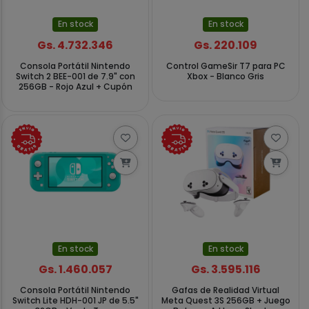
En stock
En stock
Gs. 4.732.346
Gs. 220.109
Consola Portátil Nintendo
Control GameSir T7 para PC
Switch 2 BEE-001 de 7.9" con
Xbox - Blanco Gris
256GB - Rojo Azul + Cupón
En stock
En stock
Gs. 1.460.057
Gs. 3.595.116
Consola Portátil Nintendo
Gafas de Realidad Virtual
Switch Lite HDH-001 JP de 5.5"
Meta Quest 3S 256GB + Juego