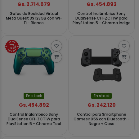
Gs. 2.714.679
Gs. 454.892
Gafas de Realidad Virtual
Control Inalámbrico Sony
Meta Quest 3S 128GB con Wi-
DualSense CFI-ZCT1W para
Fi - Blanco
PlayStation 5 - Chroma Indigo
En stock
En stock
Gs. 454.892
Gs. 242.120
Control Inalámbrico Sony
Control para Smartphone
DualSense CFI-ZCT1W para
Gamesir X5S con Bluetooth -
PlayStation 5 - Chroma Teal
Negro + Case