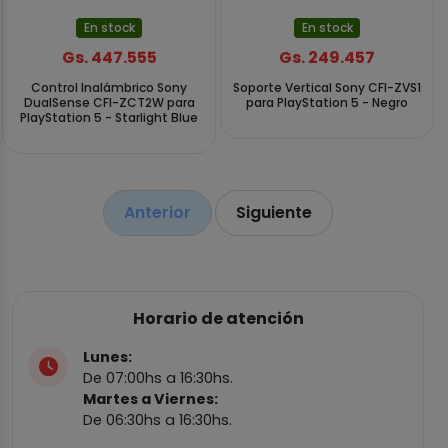
En stock
En stock
Gs. 447.555
Gs. 249.457
Control Inalámbrico Sony
Soporte Vertical Sony CFI-ZVS1
DualSense CFI-ZCT2W para
para PlayStation 5 - Negro
PlayStation 5 - Starlight Blue
Anterior
Siguiente
Horario de atención
Lunes:
De 07:00hs a 16:30hs.
Martes a Viernes:
De 06:30hs a 16:30hs.