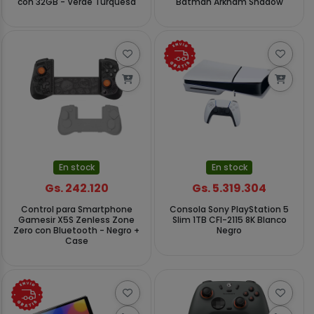
con 32GB - Verde Turquesa
Batman Arkham Shadow
En stock
En stock
Gs. 242.120
Gs. 5.319.304
Control para Smartphone
Consola Sony PlayStation 5
Gamesir X5S Zenless Zone
Slim 1TB CFI-2115 8K Blanco
Zero con Bluetooth - Negro +
Negro
Case