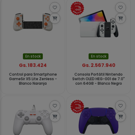
En stock
En stock
Gs. 183.424
Gs. 2.567.940
Control para Smartphone
Consola Portátil Nintendo
GameSir X5 Lite Zenless -
Switch OLED HEG-001 de 7.0"
Blanco Naranja
con 64GB - Blanco Negro