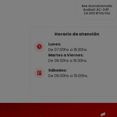
Aire Acondicionado
Audisat AC-24PY
24.000 BTUs Frío
Caliente 50Hz -
Blanco (1 Año de
Garantía)
Horario de atención
Lunes:
De 07:00hs a 16:30hs.
Martes a Viernes:
De 06:30hs a 16:30hs.
Sábados:
De 06:00hs a 15:00hs.