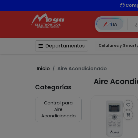
📦 Comp
IA
Departamentos
Celulares y Smar
Inicio
Aire Acondicionado
Aire Acondi
Categorías
Control para
Aire
Acondicionado