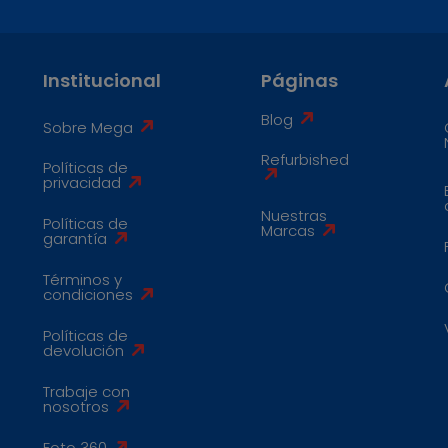
Institucional
Páginas
Blog
Sobre Mega
Refurbished
Políticas de
privacidad
Nuestras
Políticas de
Marcas
garantía
Términos y
condiciones
Políticas de
devolución
Trabaje con
nosotros
Foto 360