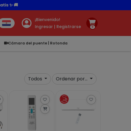
tis ✨ 🚚
¡Bienvenido!
Ingresar | Registrarse
0
.00
Cámara del puente | Rotonda
Todos
Ordenar por...