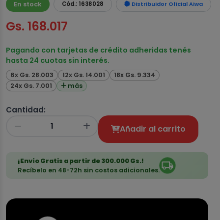
En stock
Cód.: 1638028
Distribuidor Oficial Aiwa
Gs. 168.017
Pagando con tarjetas de crédito adheridas tenés
hasta 24 cuotas sin interés.
6x Gs. 28.003
12x Gs. 14.001
18x Gs. 9.334
24x Gs. 7.001
más
Cantidad:
Añadir al carrito
¡Envío Gratis a partir de 300.000 Gs.!
Recíbelo en 48-72h sin costos adicionales.