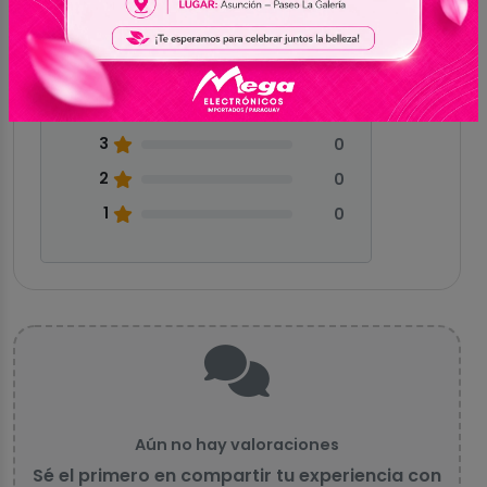
Sin reseñas
5
0
4
0
3
0
2
0
1
0
Aún no hay valoraciones
Sé el primero en compartir tu experiencia con