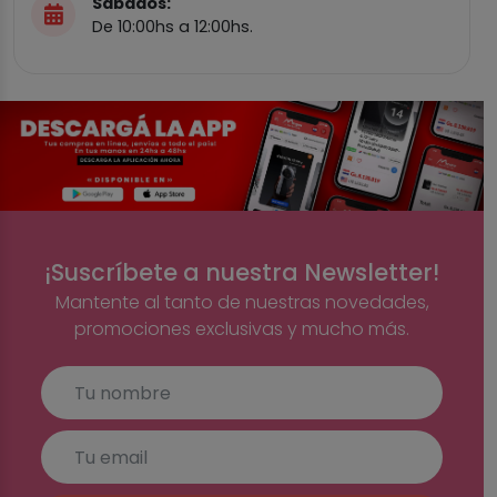
Sábados:
De 10:00hs a 12:00hs.
¡Suscríbete a nuestra Newsletter!
Mantente al tanto de nuestras novedades,
promociones exclusivas y mucho más.