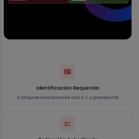
Identificación Requerida
Compras únicamente con C.I. o pasaporte