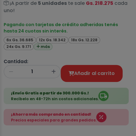
¡A partir de
5 unidades
te sale
Gs. 218.275
cada
uno!
Pagando con tarjetas de crédito adheridas tenés
hasta 24 cuotas sin interés.
6x Gs. 36.685
12x Gs. 18.342
18x Gs. 12.228
24x Gs. 9.171
más
Cantidad:
Añadir al carrito
¡Envío Gratis a partir de 300.000 Gs.!
Recíbelo en 48-72h sin costos adicionales.
¡Ahorra más comprando en cantidad!
Precios especiales para grandes pedidos.