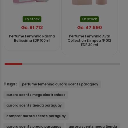
En stock
En stock
Gs. 91.712
Gs. 47.690
Perfume Feminino Nasma
Perfume Feminino Avar
Pe
Bellissima EDP 100ml
Collection Elimpea N°012
Sp
EDP 30 ml
Tags:
perfume femenino aurora scents paraguay
aurora scents mega electronicos
aurora scents tienda paraguay
comprar aurora scents paraguay
aurora scents precio paraguay
aurora scents mega tienda