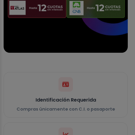
Identificación Requerida
Compras únicamente con C.I. o pasaporte