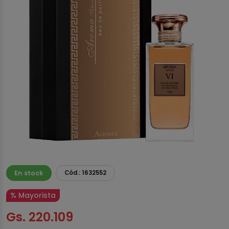
En stock
Cód.: 1632552
% Mayorista
Gs. 220.109