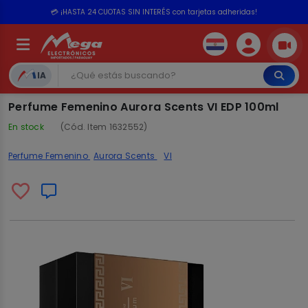
💳 ¡HASTA 24 CUOTAS SIN INTERÉS con tarjetas adheridas!
IA
Perfume Femenino Aurora Scents VI EDP 100ml
En stock
(Cód. Item 1632552)
Perfume Femenino
Aurora Scents
VI