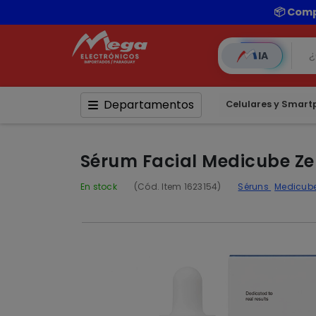
IA
Departamentos
Celulares y Smar
Sérum Facial Medicube Ze
En stock
(Cód. Item 1623154)
Séruns
Medicub