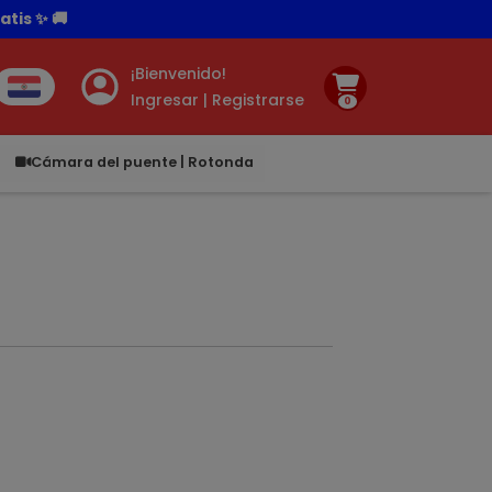
¡Bienvenido!
Ingresar | Registrarse
0
.00
Cámara del puente | Rotonda