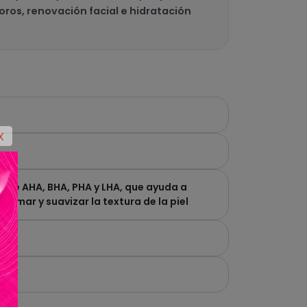
oros, renovación facial e hidratación
X
 de AHA, BHA, PHA y LHA, que ayuda a
afirmar y suavizar la textura de la piel