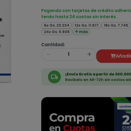
Pagando con tarjetas de crédito adheri
tenés hasta 24 cuotas sin interés.
6x Gs. 23.234
12x Gs. 11.617
18x Gs. 7.745
24x Gs. 5.808
más
Cantidad:
Añadir
¡Envío Gratis a partir de 300.000
Recíbelo en 48-72h sin costos ad