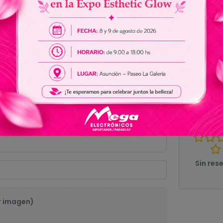
Ver todas las especificaciones
0.
Sin res
r imagen)