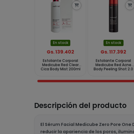
En stock
En stock
Gs. 139.402
Gs. 117.392
Esfoliante Corporal
Esfoliante Corporal
Medicube Red Clear
Medicube Red Acne
Cica Body Mist 200ml
Body Peeling Shot 2.0
110 g
Descripción del producto
El Sérum Facial Medicube Zero Pore One 
reducir la apariencia de los poros, ilumin