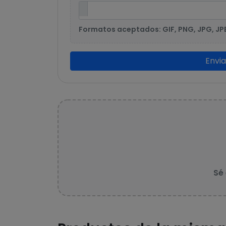
Formatos aceptados: GIF, PNG, JPG, JP
Envi
Sé