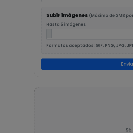
Subir imágenes
(Máximo de 2MB po
Hasta 5 imágenes
Formatos aceptados: GIF, PNG, JPG, JP
Envi
Sé