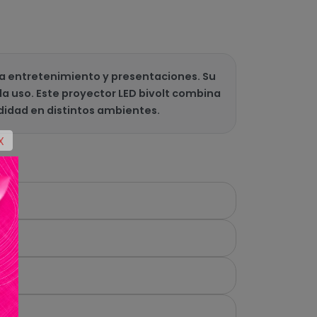
ara entretenimiento y presentaciones. Su
da uso. Este proyector LED bivolt combina
didad en distintos ambientes.
X