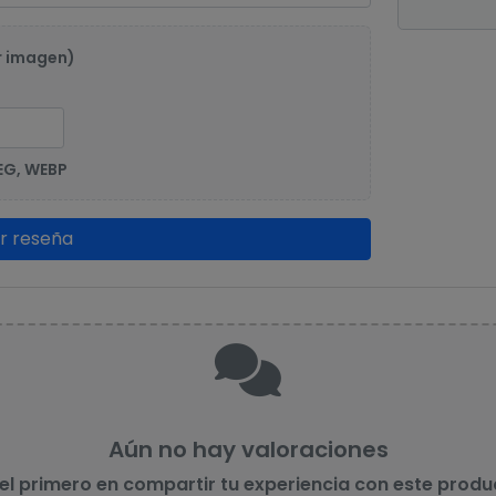
r imagen)
EG, WEBP
ar reseña
Aún no hay valoraciones
 el primero en compartir tu experiencia con este produ