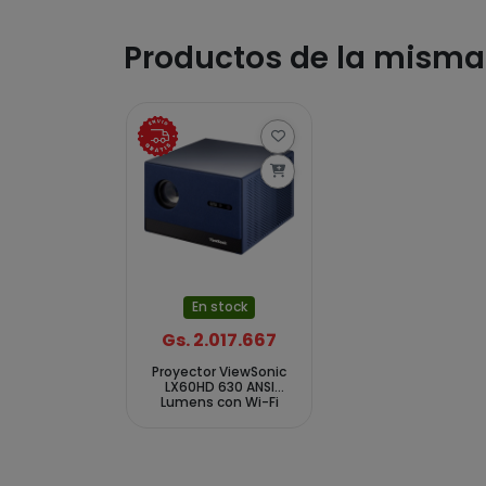
Productos de la mism
En stock
Gs. 2.017.667
Proyector ViewSonic
LX60HD 630 ANSI
Lumens con Wi-Fi
Bluetooth Bivolt - Azul
Negro