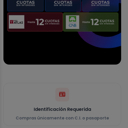
Identificación Requerida
Compras únicamente con C.I. o pasaporte