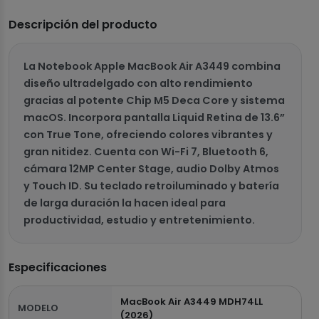
Descripción del producto
La Notebook Apple MacBook Air A3449 combina
diseño ultradelgado con alto rendimiento
gracias al potente Chip M5 Deca Core y sistema
macOS. Incorpora pantalla Liquid Retina de 13.6”
con True Tone, ofreciendo colores vibrantes y
gran nitidez. Cuenta con Wi-Fi 7, Bluetooth 6,
cámara 12MP Center Stage, audio Dolby Atmos
y Touch ID. Su teclado retroiluminado y batería
de larga duración la hacen ideal para
productividad, estudio y entretenimiento.
Especificaciones
MacBook Air A3449 MDH74LL
MODELO
(2026)