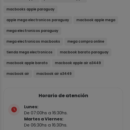
macbooks apple paraguay
apple mega electronicos paraguay
macbook apple mega
mega electronicos paraguay
mega electronicos macbooks
mega compra online
tienda mega electronicos
macbook barato paraguay
macbook apple barato
macbook apple air a3449
macbook air
macbook air a3449
Horario de atención
Lunes:
De 07:00hs a 16:30hs.
Martes a Viernes:
De 06:30hs a 16:30hs.