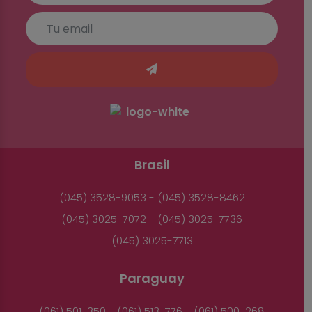
Brasil
(045) 3528-9053 - (045) 3528-8462
(045) 3025-7072 - (045) 3025-7736
(045) 3025-7713
Paraguay
(061) 501-350 - (061) 513-776 - (061) 500-268