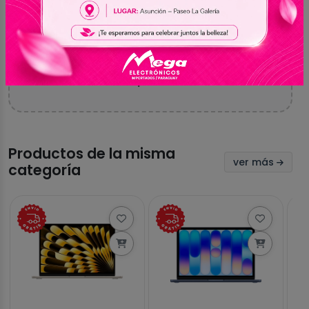
Aún no hay valoraciones
Sé el primero en compartir tu experiencia con
este producto
Productos de la misma
ver más
categoría