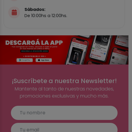
Sábados:
De 10:00hs a 12:00hs.
¡Suscríbete a nuestra Newsletter!
Mantente al tanto de nuestras novedades,
promociones exclusivas y mucho más.