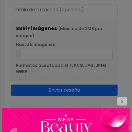
Subir imágenes
(Máximo de 2MB por
imagen)
Hasta 5 imágenes
Formatos aceptados: GIF, PNG, JPG, JPEG,
WEBP
Enviar reseña
X
0.0