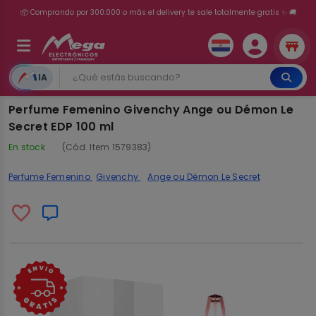
💳 ¡HASTA 24 CUOTAS SIN INTERÉS con tarjetas adheridas!
IA
Perfume Femenino Givenchy Ange ou Démon Le
Secret EDP 100 ml
En stock
(Cód. Item 1579383)
Perfume Femenino
Givenchy
Ange ou Démon Le Secret