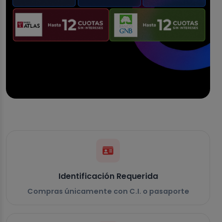
Identificación Requerida
Compras únicamente con C.I. o pasaporte