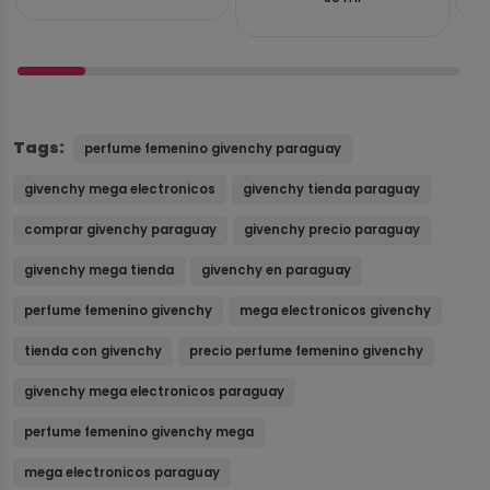
Tags:
perfume femenino givenchy paraguay
givenchy mega electronicos
givenchy tienda paraguay
comprar givenchy paraguay
givenchy precio paraguay
givenchy mega tienda
givenchy en paraguay
perfume femenino givenchy
mega electronicos givenchy
tienda con givenchy
precio perfume femenino givenchy
givenchy mega electronicos paraguay
perfume femenino givenchy mega
mega electronicos paraguay