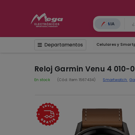
IA
Departamentos
Celulares y Smar
Reloj Garmin Venu 4 010-
En stock
(Cód. Item 1567434)
Smartwatch
Ga