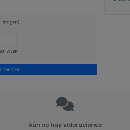
r imagen)
EG, WEBP
ar reseña
Aún no hay valoraciones