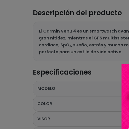
Descripción del producto
El Garmin Venu 4 es un smartwatch avanz
gran nitidez, mientras el GPS multissis
cardíaca, SpO₂, sueño, estrés y mucho má
perfecto para un estilo de vida activo.
Especificaciones
MODELO
COLOR
VISOR