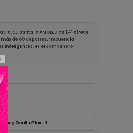
ilo. Su pantalla AMOLED de 1.4" ofrece
a más de 80 deportes, frecuencia
nes inteligentes, es el compañero
X
rning Gorilla Glass 3