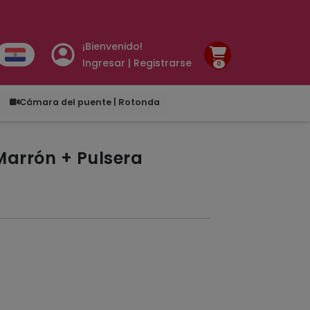
¡Bienvenido!
Ingresar | Registrarse
0
.00
Cámara del puente | Rotonda
Marrón + Pulsera