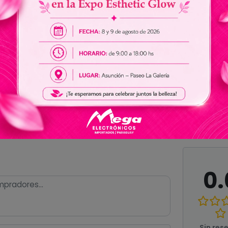
8GB
Dispositivos móviles habilitados con sistema 
Ver todas las especificaciones
0.
Sin res