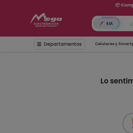
📦 Comp
IA
Departamentos
Celulares y Smar
Lo senti