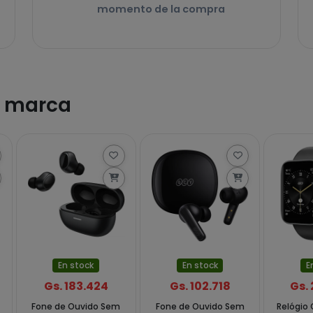
momento de la compra
a marca
En stock
En stock
E
Gs. 183.424
Gs. 102.718
Gs.
Fone de Ouvido Sem
Fone de Ouvido Sem
Relógio