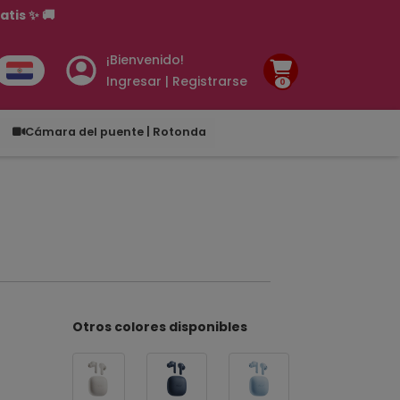
tis ✨ 🚚
¡Bienvenido!
Ingresar | Registrarse
0
.00
Cámara del puente | Rotonda
Otros colores disponibles