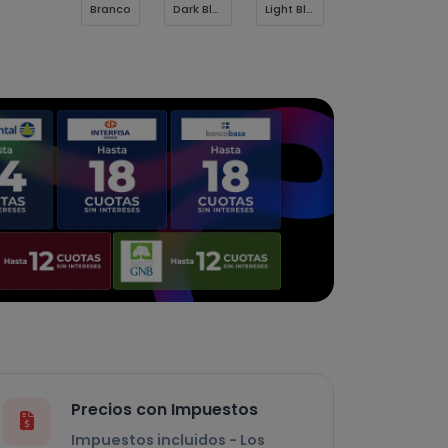
Branco
Dark Blue
Light Blue
Precios con Impuestos
Impuestos incluidos - Los