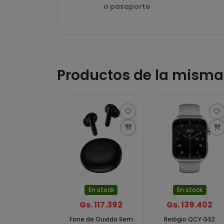
o pasaporte
Productos de la mism
En stock
En stock
Gs. 117.392
Gs. 139.402
Fone de Ouvido Sem
Relógio QCY GS2