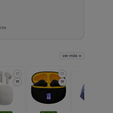
cto
ver más