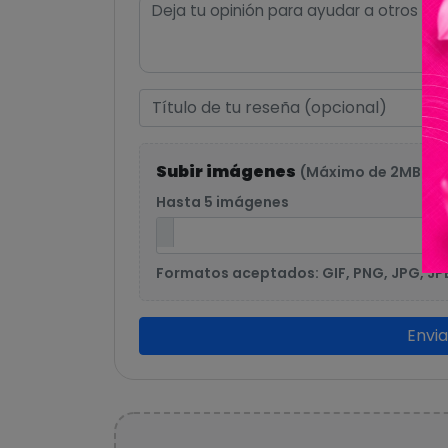
Subir imágenes
(Máximo de 2MB po
Hasta 5 imágenes
Formatos aceptados: GIF, PNG, JPG, JP
Envi