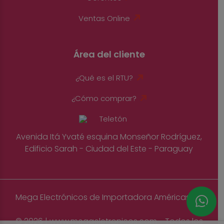
Ventas Online
Área del cliente
¿Qué es el RTU?
¿Cómo comprar?
Avenida Itá Yvaté esquina Monseñor Rodríguez,
Edificio Sarah - Ciudad del Este - Paraguay
Mega Electrónicos de Importadora Américas S.A
© 2026 | www.megaeletronicos.com - Todos los