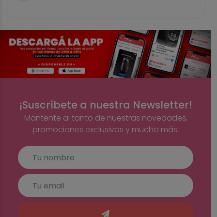
¡Suscríbete a nuestra Newsletter!
Mantente al tanto de nuestras novedades,
promociones exclusivas y mucho más.