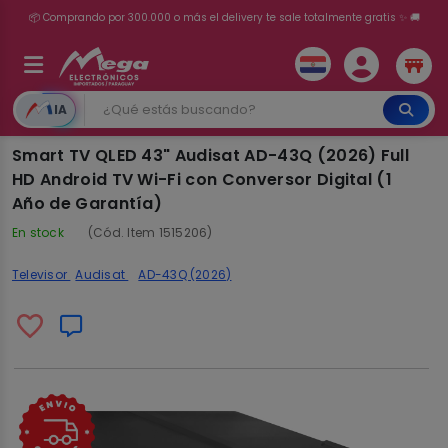
💳 ¡HASTA 24 CUOTAS SIN INTERÉS con tarjetas adheridas!
IA
Smart TV QLED 43" Audisat AD-43Q (2026) Full
HD Android TV Wi-Fi con Conversor Digital (1
Año de Garantía)
En stock
(Cód. Item 1515206)
Televisor
Audisat
AD-43Q (2026)