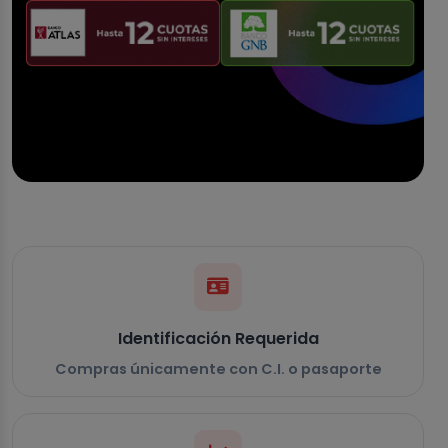
Identificación Requerida
Compras únicamente con C.I. o pasaporte