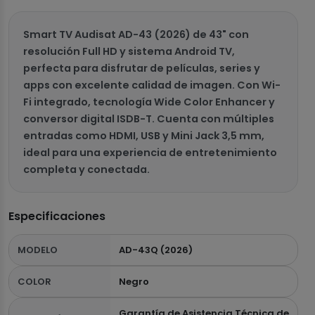
Smart TV Audisat AD-43 (2026) de 43" con
resolución Full HD y sistema Android TV,
perfecta para disfrutar de películas, series y
apps con excelente calidad de imagen. Con Wi-
Fi integrado, tecnología Wide Color Enhancer y
conversor digital ISDB-T. Cuenta con múltiples
entradas como HDMI, USB y Mini Jack 3,5 mm,
ideal para una experiencia de entretenimiento
completa y conectada.
Especificaciones
MODELO
AD-43Q (2026)
COLOR
Negro
Garantía de Asistencia Técnica de