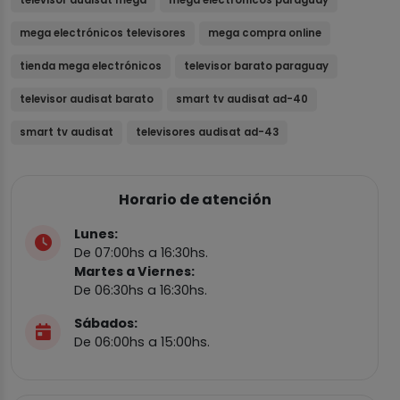
televisor audisat mega
mega electrónicos paraguay
mega electrónicos televisores
mega compra online
tienda mega electrónicos
televisor barato paraguay
televisor audisat barato
smart tv audisat ad-40
smart tv audisat
televisores audisat ad-43
Horario de atención
Lunes:
De 07:00hs a 16:30hs.
Martes a Viernes:
De 06:30hs a 16:30hs.
Sábados:
De 06:00hs a 15:00hs.