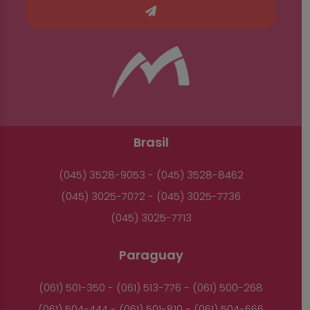
Brasil
(045) 3528-9053 - (045) 3528-8462
(045) 3025-7072 - (045) 3025-7736
(045) 3025-7713
Paraguay
(061) 501-350 - (061) 513-776 - (061) 500-268
(061) 504-444 - (061) 501-810 - (061) 504-666