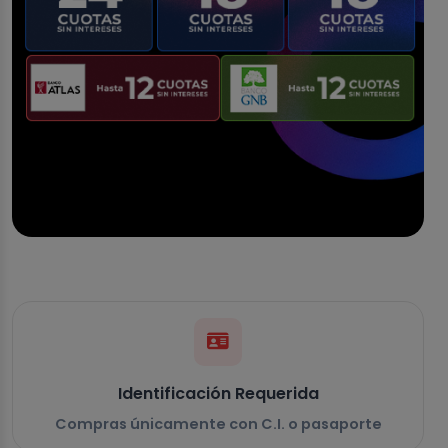
Identificación Requerida
Compras únicamente con C.I. o pasaporte