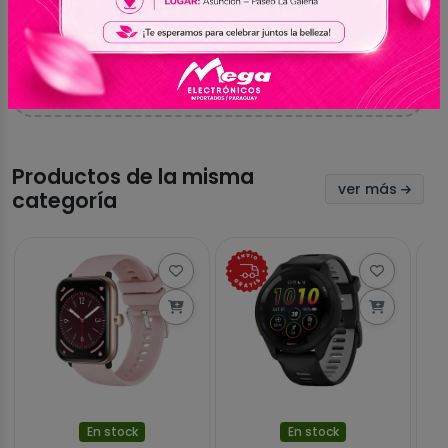
Aún no hay valoraciones
Sé el primero en compartir tu experiencia con
este producto
Productos de la misma
ver más
categoría
En stock
En stock