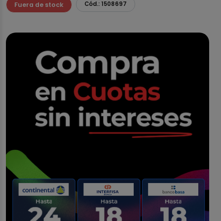
Cód.: 1508697
Fuera de stock