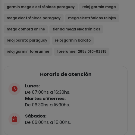
garmin mega electrónicos paraguay
reloj garmin mega
mega electrónicos paraguay
mega electrónicos relojes
mega compra online
tienda mega electrónicos
reloj barato paraguay
reloj garmin barato
reloj garmin forerunner
forerunner 265s 010-02815
Horario de atención
Lunes:
De 07:00hs a 16:30hs.
Martes a Viernes:
De 06:30hs a 16:30hs.
Sábados:
De 06:00hs a 15:00hs.