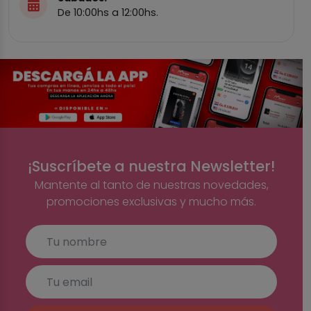
De 10:00hs a 12:00hs.
¡Suscríbete a nuestra Newsletter!
Mantente al tanto de nuestras novedades,
promociones exclusivas y mucho más.