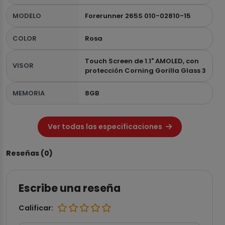
MODELO
Forerunner 265S 010-02810-15
COLOR
Rosa
Touch Screen de 1.1" AMOLED, con
VISOR
protección Corning Gorilla Glass 3
MEMORIA
8GB
Ver todas las especificaciones
Reseñas (0)
Escribe una reseña
Calificar: