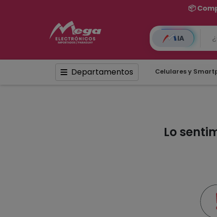
📦 Comp
IA
Departamentos
Celulares y Smar
Lo senti