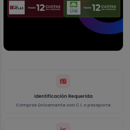
Identificación Requerida
Compras únicamente con C.I. o pasaporte