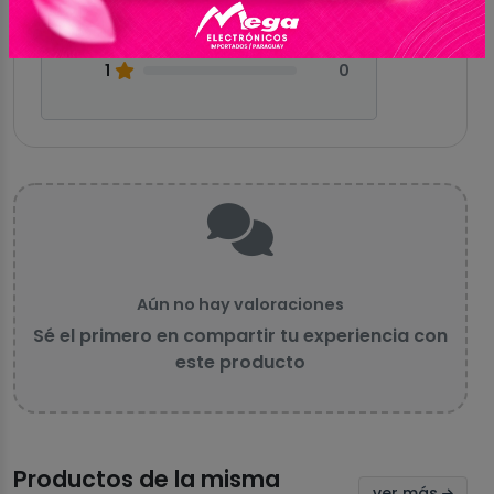
0
2
0
1
0
Aún no hay valoraciones
Sé el primero en compartir tu experiencia con
este producto
Productos de la misma
ver más