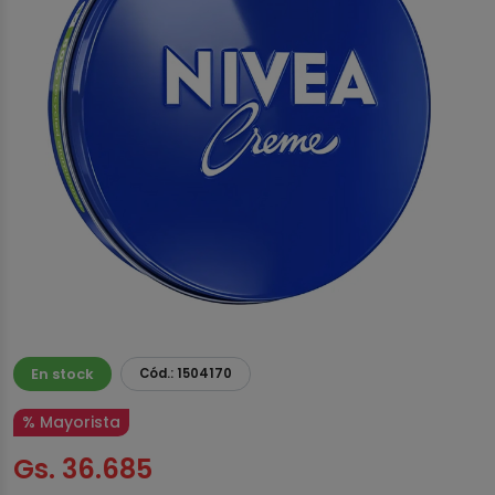
En stock
Cód.: 1504170
% Mayorista
Gs. 36.685