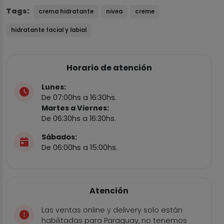
Tags:
crema hidratante
nivea
creme
hidratante facial y labial
Horario de atención
Lunes:
De 07:00hs a 16:30hs.
Martes a Viernes:
De 06:30hs a 16:30hs.
Sábados:
De 06:00hs a 15:00hs.
Atención
Las ventas online y delivery solo están
habilitadas para Paraguay, no tenemos