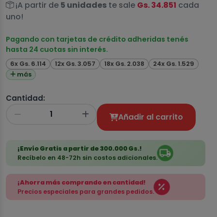
¡A partir de
5 unidades
te sale
Gs. 34.851
cada
uno!
Pagando con tarjetas de crédito adheridas tenés
hasta 24 cuotas sin interés.
6x Gs. 6.114
12x Gs. 3.057
18x Gs. 2.038
24x Gs. 1.529
más
Cantidad:
Añadir al carrito
¡Envío Gratis a partir de 300.000 Gs.!
Recíbelo en 48-72h sin costos adicionales.
¡Ahorra más comprando en cantidad!
Precios especiales para grandes pedidos.