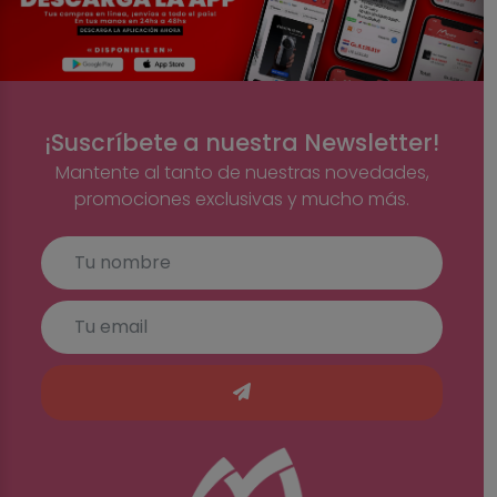
¡Suscríbete a nuestra Newsletter!
Mantente al tanto de nuestras novedades,
promociones exclusivas y mucho más.