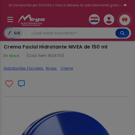
💳 ¡HASTA 24 CUOTAS SIN INTERÉS con tarjetas adheridas!
IA
Crema Facial Hidratante NIVEA de 150 ml
En stock
(Cód. Item 1504170)
Hidratantes Faciales
Nivea
Creme