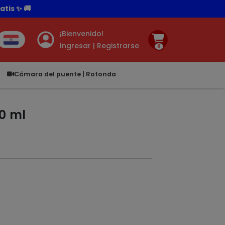
¡Bienvenido!
Ingresar | Registrarse
0
00
Cámara del puente | Rotonda
0 ml