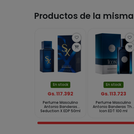
Productos de la mism
En stock
En stock
Gs. 117.392
Gs. 113.723
Perfume Masculino
Perfume Masculino
Antonio Banderas
Antonio Banderas Th
Seduction X EDP 50ml
Icon EDT 100 ml