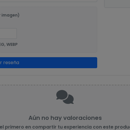
r imagen)
EG, WEBP
ar reseña
Aún no hay valoraciones
 el primero en compartir tu experiencia con este produ