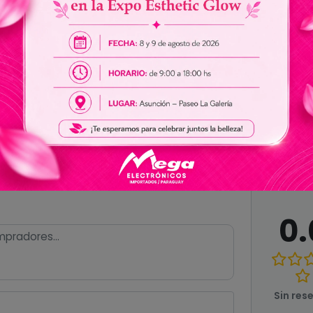
Frambuesa y mandarina
Ver todas las especificaciones
0.
Sin res