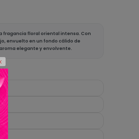
ragancia floral oriental intensa. Con
jo, envuelto en un fondo cálido de
n aroma elegante y envolvente.
X