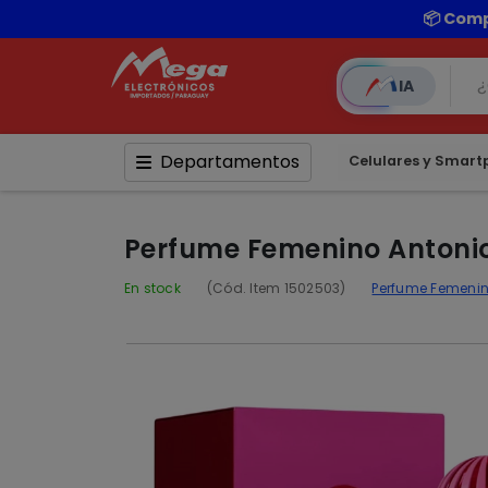
IA
Departamentos
Celulares y Smar
Perfume Femenino Antonio
En stock
(Cód. Item 1502503)
Perfume Femeni