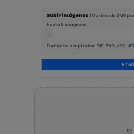
Subir imágenes
(Máximo de 2MB po
Hasta 5 imágenes
Formatos aceptados: GIF, PNG, JPG, JP
Envi
Sé