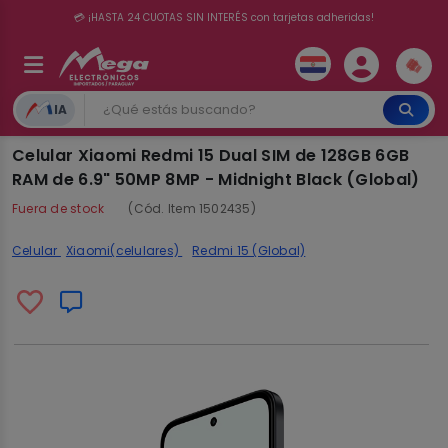
💳 ¡HASTA 24 CUOTAS SIN INTERÉS con tarjetas adheridas!
IA
Celular Xiaomi Redmi 15 Dual SIM de 128GB 6GB
RAM de 6.9" 50MP 8MP - Midnight Black (Global)
Fuera de stock
(Cód. Item 1502435)
Celular
Xiaomi(celulares)
Redmi 15 (Global)