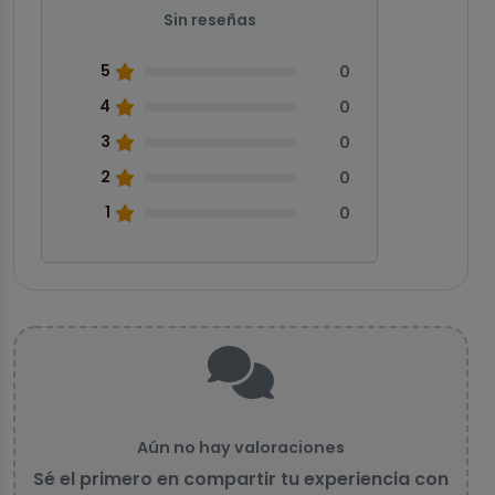
Sin reseñas
5
0
4
0
3
0
2
0
1
0
Aún no hay valoraciones
Sé el primero en compartir tu experiencia con