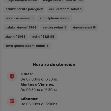
celular barato paraguay
celular xiaomi barato
xiaomi economico
smartphone xiaomi
celular xiaomi 128GB
celular redmi 15
xiaomi redmi 15
xiaomi 128GB
redmi 15 128GB
smartphone xiaomi redmi 15
Horario de atención
Lunes:
De 07:00hs a 16:30hs.
Martes a Viernes:
De 06:30hs a 16:30hs.
Sábados:
De 06:00hs a 15:00hs.