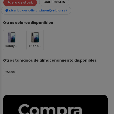
Cód.: 1502435
Fuera de stock
Distribuidor Oficial Xiaomi(celulares)
Otros colores disponibles
Sandy Purple
Titan Gray
Otros tamaños de almacenamiento disponibles
256GB