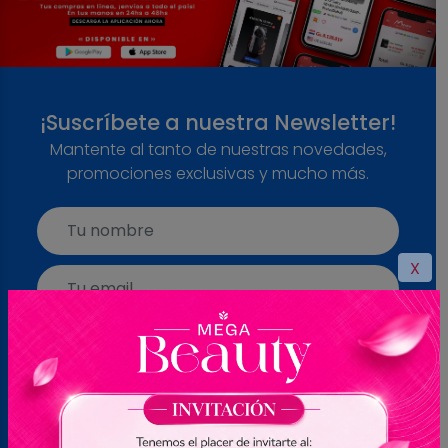
¡Suscríbete a nuestra Newsletter!
Mantente al tanto de nuestras novedades,
promociones exclusivas y mucho más.
X