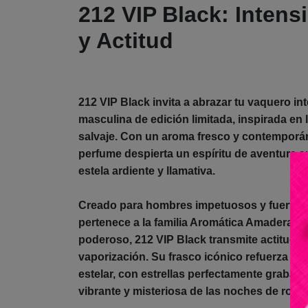
212 VIP Black: Intens
y Actitud
212 VIP Black invita a abrazar tu vaquero in
masculina de edición limitada, inspirada en
salvaje. Con un aroma fresco y contemporá
perfume despierta un espíritu de aventura 
estela ardiente y llamativa.
Creado para hombres impetuosos y fuertes, 
pertenece a la familia Aromática Amaderada
poderoso, 212 VIP Black transmite actitud e
vaporización. Su frasco icónico refuerza e
estelar, con estrellas perfectamente grabad
vibrante y misteriosa de las noches de rode