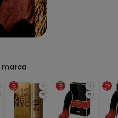
a marca