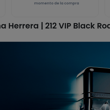
momento de la compra
a Herrera | 212 VIP Black R