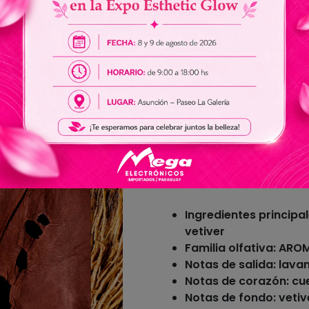
Ingredientes principal
vetiver
Familia olfativa: A
Notas de salida: lava
Notas de corazón: cu
Notas de fondo: vetiv