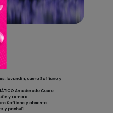
es: lavandín, cuero Saffiano y
ROMÁTICO Amaderado Cuero
ndín y romero
ero Saffiano y absenta
er y pachulí