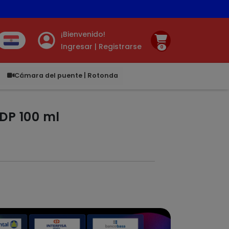
tis ✨ 🚚
¡Bienvenido!
Ingresar | Registrarse
0
00
Cámara del puente | Rotonda
DP 100 ml