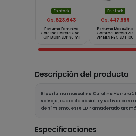
En stock
En stock
Gs. 623.643
Gs. 447.555
Perfume Feminino
Perfume Masculino
Carolina Herrera Good
Carolina Herrera 212
Girl Blush EDP 80 ml
VIP MEN NYC EDT 100
ml
Descripción del producto
El perfume masculino Carolina Herrera 2
salvaje, cuero de absinto y vetiver crea
de sí mismo, este EDP amaderado aromát
Especificaciones