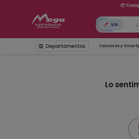
📦 Comp
IA
Departamentos
Celulares y Smar
Lo senti