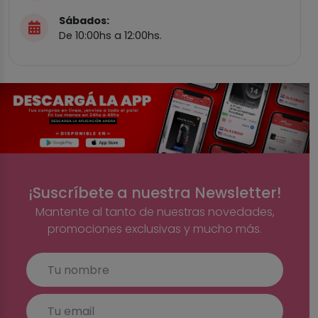
Sábados:
De 10:00hs a 12:00hs.
¡Suscríbete a nuestra Newsletter!
Mantente al tanto de nuestras novedades,
promociones exclusivas y mucho más.