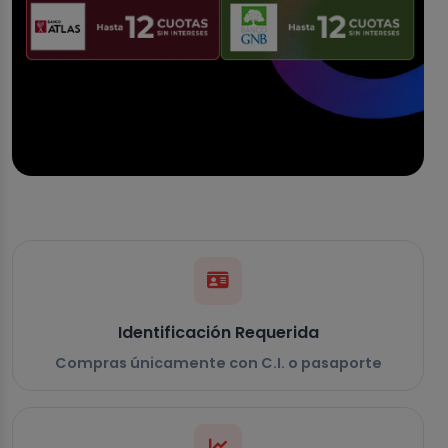
Identificación Requerida
Compras únicamente con C.I. o pasaporte