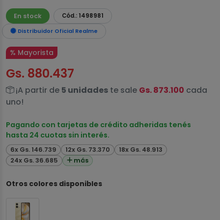
En stock
Cód.: 1498981
Distribuidor Oficial Realme
% Mayorista
Gs. 880.437
¡A partir de
5 unidades
te sale
Gs. 873.100
cada
uno!
Pagando con tarjetas de crédito adheridas tenés
hasta 24 cuotas sin interés.
6x Gs. 146.739
12x Gs. 73.370
18x Gs. 48.913
24x Gs. 36.685
más
Otros colores disponibles