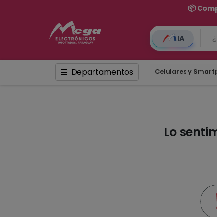
📦 Comp
IA
Departamentos
Celulares y Smar
Lo senti