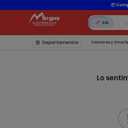
📦 Comp
IA
Departamentos
Celulares y Smar
Lo senti