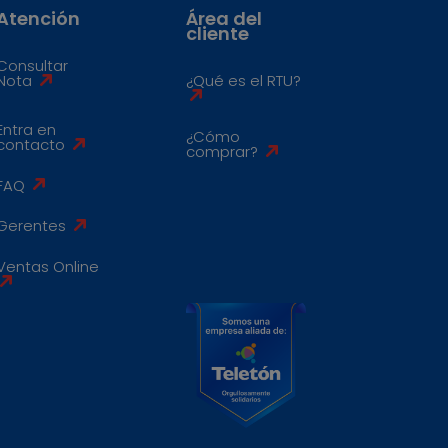
Atención
Área del
cliente
Consultar
Nota
¿Qué es el RTU?
Entra en
¿Cómo
contacto
comprar?
FAQ
Gerentes
Ventas Online