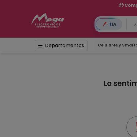
📦 Comp
IA
Departamentos
Celulares y Smar
Lo senti