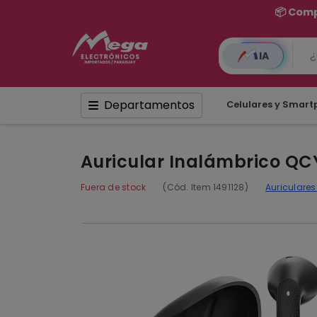
IA
Departamentos
Celulares y Smar
Auricular Inalámbrico QC
Fuera de stock
(Cód. Item 1491128)
Auriculare