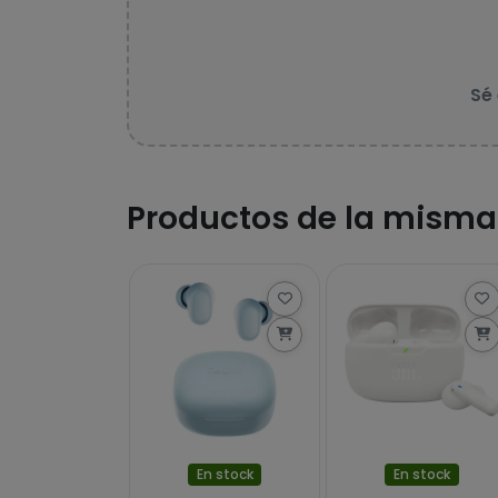
Sé
Productos de la misma
En stock
En stock