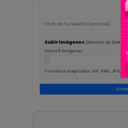
Subir imágenes
(Máximo de 2MB po
Hasta 5 imágenes
Formatos aceptados: GIF, PNG, JPG, JP
Envi