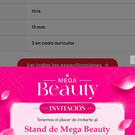
Gris
13 mm
2 en cada auricular
Ver todas las especificaciones
0.