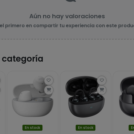
Aún no hay valoraciones
 el primero en compartir tu experiencia con este produ
 categoría
En stock
En stock
E