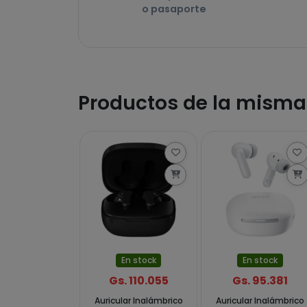
o pasaporte
Productos de la mism
En stock
En stock
Gs. 110.055
Gs. 95.381
Auricular Inalámbrico
Auricular Inalámbrico