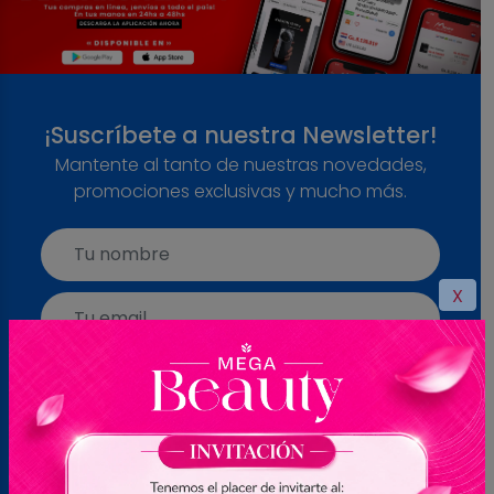
¡Suscríbete a nuestra Newsletter!
Mantente al tanto de nuestras novedades,
promociones exclusivas y mucho más.
X