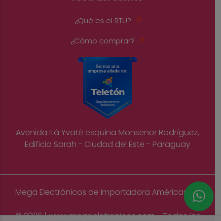
¿Qué es el RTU?
¿Cómo comprar?
Avenida Itá Yvaté esquina Monseñor Rodríguez,
Edificio Sarah - Ciudad del Este - Paraguay
Mega Electrónicos de Importadora Américas S.A
© 2026 | www.megaeletronicos.com - Todos los