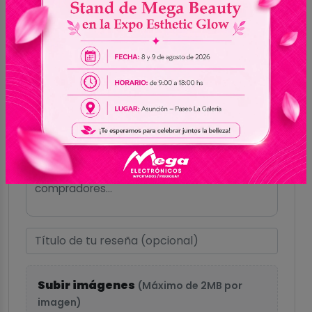
Ver todas las especificaciones
Reseñas (0)
Escribe una reseña
Calificar:
Subir imágenes
(Máximo de 2MB por
imagen)