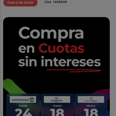
Cód.: 1489606
Fuera de stock