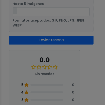
Hasta 5 imágenes
Formatos aceptados: GIF, PNG, JPG, JPEG,
WEBP
Enviar reseña
0.0
Sin reseñas
5
0
4
0
3
0