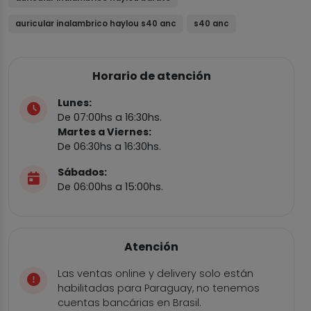
auricular inalambrico haylou s40 anc
s40 anc
Horario de atención
Lunes:
De 07:00hs a 16:30hs.
Martes a Viernes:
De 06:30hs a 16:30hs.
Sábados:
De 06:00hs a 15:00hs.
Atención
Las ventas online y delivery solo están
habilitadas para Paraguay, no tenemos
cuentas bancárias en Brasil.