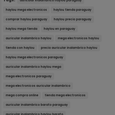
auricular inalambrico haylou paraguay
haylou mega electronicos
haylou tienda paraguay
comprar haylou paraguay
haylou precio paraguay
haylou mega tienda
haylou en paraguay
auricular inalambrico haylou
mega electronicos haylou
tienda con haylou
precio auricular inalambrico haylou
haylou mega electronicos paraguay
auricular inalambrico haylou mega
mega electronicos paraguay
mega electronicos auricular inalambrico
mega compra online
tienda mega electronicos
auricular inalambrico barato paraguay
auricular inalambrico haylou barato