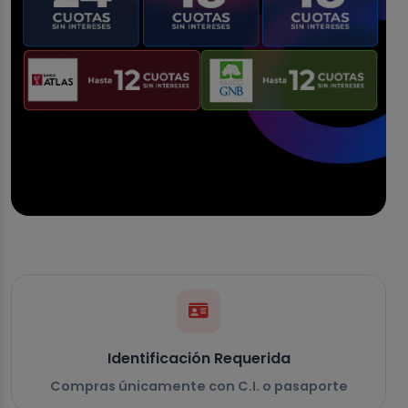
Identificación Requerida
Compras únicamente con C.I. o pasaporte