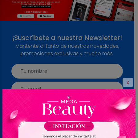
¡Suscríbete a nuestra Newsletter!
Mantente al tanto de nuestras novedades,
promociones exclusivas y mucho más.
X