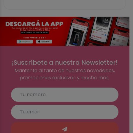
¡Suscríbete a nuestra Newsletter!
Mantente al tanto de nuestras novedades,
promociones exclusivas y mucho más.