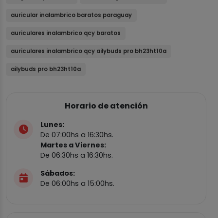
auricular inalambrico baratos paraguay
auriculares inalambrico qcy baratos
auriculares inalambrico qcy ailybuds pro bh23ht10a
ailybuds pro bh23ht10a
Horario de atención
Lunes:
De 07:00hs a 16:30hs.
Martes a Viernes:
De 06:30hs a 16:30hs.
Sábados:
De 06:00hs a 15:00hs.