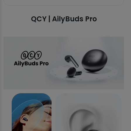
QCY | AilyBuds Pro