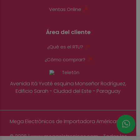
Ventas Online
Área del cliente
¿Qué es el RTU?
¿Cómo comprar?
Avenida Itá Yvaté esquina Monseñor Rodríguez,
Edificio Sarah - Ciudad del Este - Paraguay
Mega Electrónicos de Importadora Américas S.A
© 2026 | www.megaeletronicos.com - Todos los