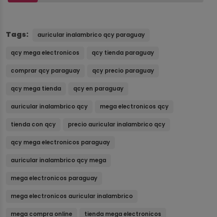
Tags:
auricular inalambrico qcy paraguay
qcy mega electronicos
qcy tienda paraguay
comprar qcy paraguay
qcy precio paraguay
qcy mega tienda
qcy en paraguay
auricular inalambrico qcy
mega electronicos qcy
tienda con qcy
precio auricular inalambrico qcy
qcy mega electronicos paraguay
auricular inalambrico qcy mega
mega electronicos paraguay
mega electronicos auricular inalambrico
mega compra online
tienda mega electronicos