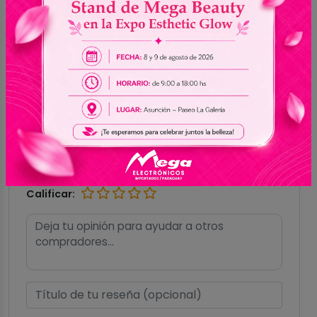
CONECTIVIDAD
Bluetooth 5.3
WIRELESS
Ver todas las especificaciones
Reseñas (0)
Escribe una reseña
Calificar: