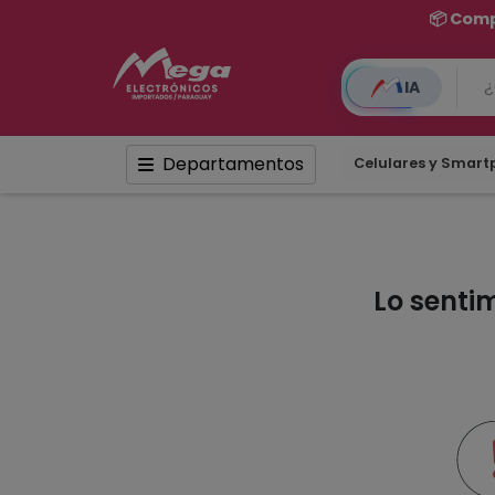
📦 Comp
IA
Departamentos
Celulares y Smar
Lo senti