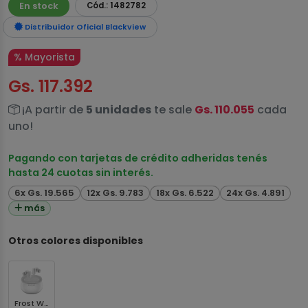
En stock
Cód.: 1482782
Distribuidor Oficial Blackview
% Mayorista
Gs. 117.392
¡A partir de
5 unidades
te sale
Gs. 110.055
cada
uno!
Pagando con tarjetas de crédito adheridas tenés
hasta 24 cuotas sin interés.
6x Gs. 19.565
12x Gs. 9.783
18x Gs. 6.522
24x Gs. 4.891
más
Otros colores disponibles
Frost White