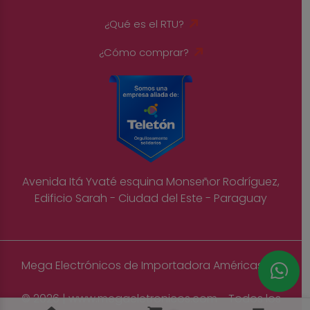
¿Qué es el RTU?
¿Cómo comprar?
Avenida Itá Yvaté esquina Monseñor Rodríguez,
Edificio Sarah - Ciudad del Este - Paraguay
Mega Electrónicos de Importadora Américas S.A
© 2026 | www.megaeletronicos.com - Todos los