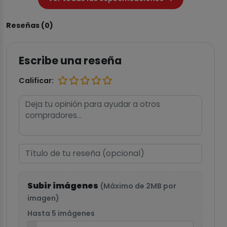
Reseñas (0)
Escribe una reseña
Calificar:
Subir imágenes
(Máximo de 2MB por
imagen)
Hasta 5 imágenes