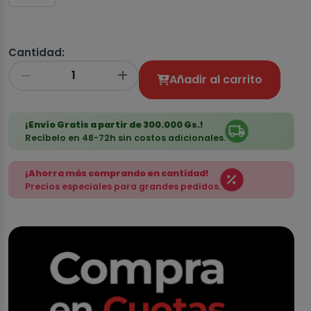
Cantidad:
Añadir al carrito
¡Envío Gratis a partir de 300.000 Gs.!
Recíbelo en 48-72h sin costos adicionales.
¡Ahorra más comprando en cantidad!
Precios especiales para grandes pedidos.