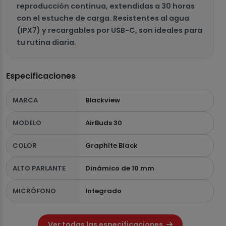
reproducción continua, extendidas a 30 horas
con el estuche de carga. Resistentes al agua
(IPX7) y recargables por USB-C, son ideales para
tu rutina diaria.
Especificaciones
MARCA
Blackview
MODELO
AirBuds 30
COLOR
Graphite Black
ALTO PARLANTE
Dinámico de 10 mm
MICRÓFONO
Integrado
Ver todas las especificaciones