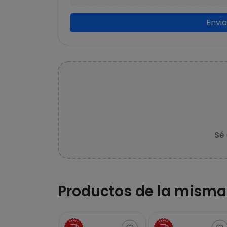
Envi
Sé
Productos de la misma