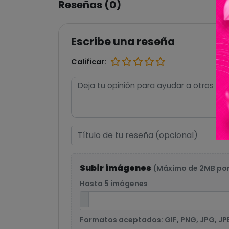
Reseñas (0)
Escribe una reseña
Calificar:
Subir imágenes
(Máximo de 2MB po
Hasta 5 imágenes
Formatos aceptados: GIF, PNG, JPG, JP