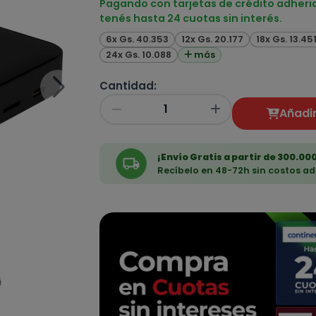
Pagando con tarjetas de crédito adheri
tenés hasta 24 cuotas sin interés.
6x Gs. 40.353
12x Gs. 20.177
18x Gs. 13.45
24x Gs. 10.088
más
Cantidad:
Añadir
¡Envío Gratis a partir de 300.000
Recíbelo en 48-72h sin costos ad