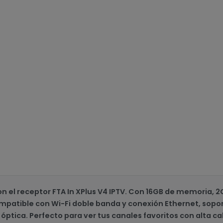
on el receptor FTA In XPlus V4 IPTV. Con 16GB de memoria,
ompatible con Wi-Fi doble banda y conexión Ethernet, sopor
 óptica. Perfecto para ver tus canales favoritos con alta ca