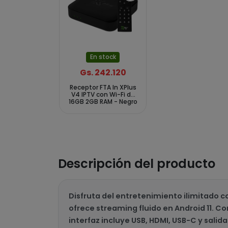
En stock
Gs. 242.120
Receptor FTA In XPlus
V4 IPTV con Wi-Fi de
16GB 2GB RAM - Negro
Descripción del producto
Disfruta del entretenimiento ilimitado c
ofrece streaming fluido en Android 11. C
interfaz incluye USB, HDMI, USB-C y salida