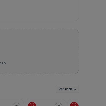
cto
ver más