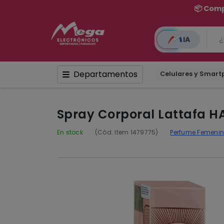
IA
Departamentos
Celulares y Smar
Spray Corporal Lattafa H
En stock
(Cód. Item 1479775)
Perfume Femeni