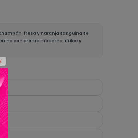
e champán, fresa y naranja sanguina se
menino con aroma moderno, dulce y
X