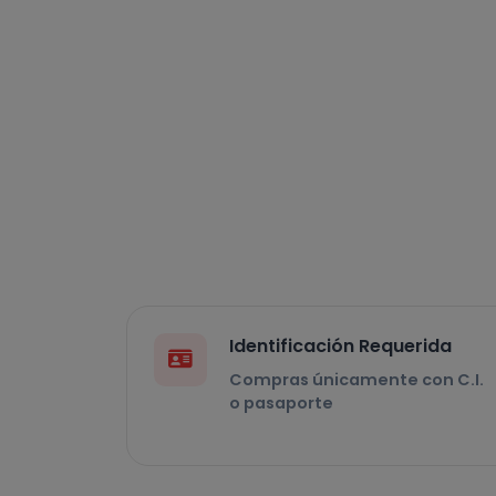
Identificación Requerida
Compras únicamente con C.I.
o pasaporte