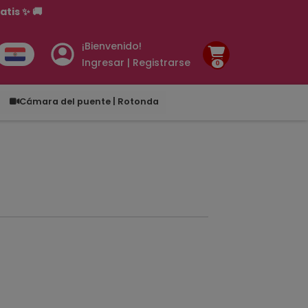
¡Bienvenido!
Ingresar | Registrarse
0
.00
Cámara del puente | Rotonda