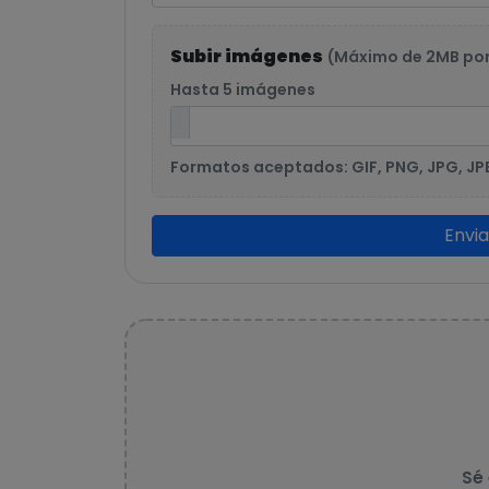
Subir imágenes
(Máximo de 2MB po
Hasta 5 imágenes
Formatos aceptados: GIF, PNG, JPG, JP
Envi
Sé