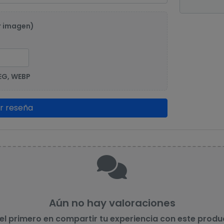
r imagen)
EG, WEBP
ar reseña
Aún no hay valoraciones
 el primero en compartir tu experiencia con este produ