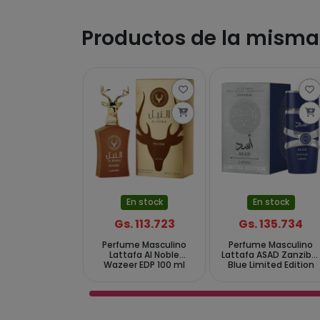
Productos de la mism
En stock
En stock
Gs. 113.723
Gs. 135.734
Perfume Masculino
Perfume Masculino
Lattafa Al Noble
Lattafa ASAD Zanziba
Wazeer EDP 100 ml
Blue Limited Edition
EDP 100 ml