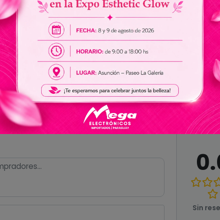
Champaña, fresa, naranja sanguina y rosa
Ver todas las especificaciones
0.
Sin res