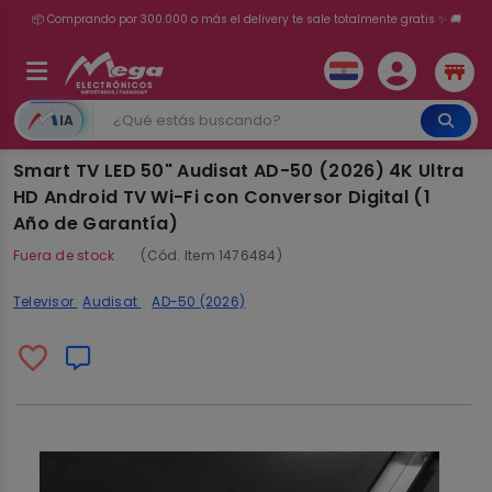
💳 ¡HASTA 24 CUOTAS SIN INTERÉS con tarjetas adheridas!
IA
Smart TV LED 50" Audisat AD-50 (2026) 4K Ultra
HD Android TV Wi-Fi con Conversor Digital (1
Año de Garantía)
Fuera de stock
(Cód. Item 1476484)
Televisor
Audisat
AD-50 (2026)