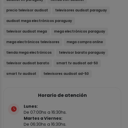
precio televisor audisat
televisores audisat paraguay
audisat mega electrónicos paraguay
televisor audisat mega
mega electrónicos paraguay
mega electrónicos televisores
mega compra online
tienda mega electrónicos
televisor barato paraguay
televisor audisat barato
smart tv audisat ad-50
smart tv audisat
televisores audisat ad-50
Horario de atención
Lunes:
De 07:00hs a 16:30hs.
Martes a Viernes:
De 06:30hs a 16:30hs.